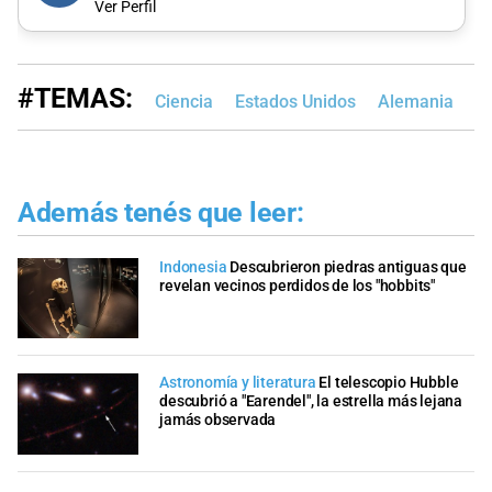
Ver Perfil
#TEMAS:
Ciencia
Estados Unidos
Alemania
Además tenés que leer:
Indonesia
Descubrieron piedras antiguas que
revelan vecinos perdidos de los "hobbits"
Astronomía y literatura
El telescopio Hubble
descubrió a "Earendel", la estrella más lejana
jamás observada