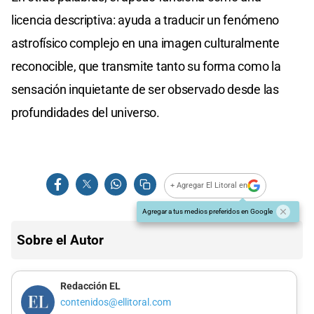
licencia descriptiva: ayuda a traducir un fenómeno
astrofísico complejo en una imagen culturalmente
reconocible, que transmite tanto su forma como la
sensación inquietante de ser observado desde las
profundidades del universo.
+ Agregar El Litoral en
Agregar a tus medios preferidos en Google
Sobre el Autor
Redacción EL
contenidos@ellitoral.com