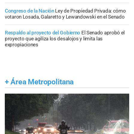
Congreso de la Nación
Ley de Propiedad Privada: cómo
votaron Losada, Galaretto y Lewandowski en el Senado
Respaldo al proyecto del Gobierno
El Senado aprobó el
proyecto que agiliza los desalojos y limita las
expropiaciones
+
Área Metropolitana