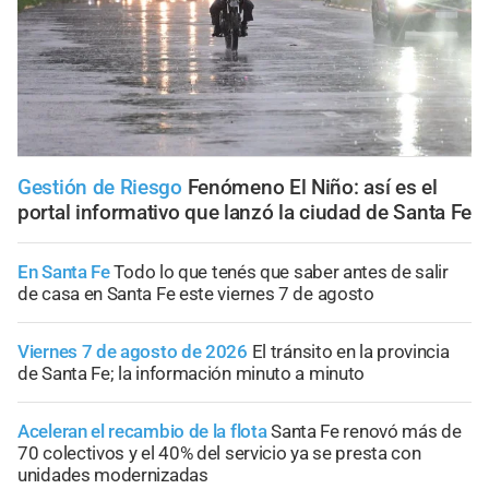
Gestión de Riesgo
Fenómeno El Niño: así es el
portal informativo que lanzó la ciudad de Santa Fe
En Santa Fe
Todo lo que tenés que saber antes de salir
de casa en Santa Fe este viernes 7 de agosto
Viernes 7 de agosto de 2026
El tránsito en la provincia
de Santa Fe; la información minuto a minuto
Aceleran el recambio de la flota
Santa Fe renovó más de
70 colectivos y el 40% del servicio ya se presta con
unidades modernizadas