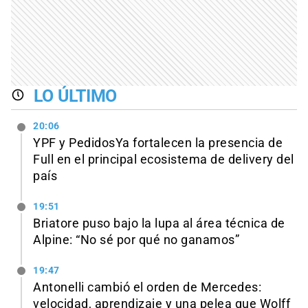
LO ÚLTIMO
20:06
YPF y PedidosYa fortalecen la presencia de
Full en el principal ecosistema de delivery del
país
19:51
Briatore puso bajo la lupa al área técnica de
Alpine: “No sé por qué no ganamos”
19:47
Antonelli cambió el orden de Mercedes:
velocidad, aprendizaje y una pelea que Wolff