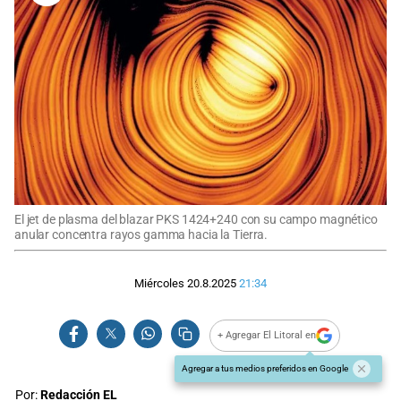
El jet de plasma del blazar PKS 1424+240 con su campo magnético
anular concentra rayos gamma hacia la Tierra.
Miércoles 20.8.2025
21:34
+ Agregar El Litoral en
Agregar a tus medios preferidos en Google
Por:
Redacción EL