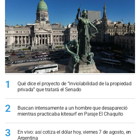
1
Qué dice el proyecto de “inviolabilidad de la propiedad
privada” que tratará el Senado
2
Buscan intensamente a un hombre que desapareció
mientras practicaba kitesurf en Paraje El Chaquito
3
En vivo: así cotiza el dólar hoy, viernes 7 de agosto, en
Argentina