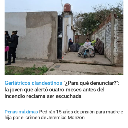
Geriátricos clandestinos
"¿Para qué denunciar?":
la joven que alertó cuatro meses antes del
incendio reclama ser escuchada
Penas máximas
Pedirán 15 años de prisión para madre e
hija por el crimen de Jeremías Monzón