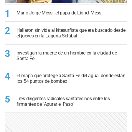
1
Murió Jorge Messi, el papá de Lionel Messi
2
Hallaron sin vida al kitesurfista que era buscado desde
el jueves en la Laguna Setúbal
3
Investigan la muerte de un hombre en la ciudad de
Santa Fe
4
El mapa que protege a Santa Fe del agua: dónde están
los 54 puntos de bombeo
5
Tres dirigentes radicales santafesinos entre los
firmantes de "Apurar el Paso"