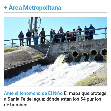
+
Área Metropolitana
Ante el fenómeno de El Niño
El mapa que protege
a Santa Fe del agua: dónde están los 54 puntos
de bombeo