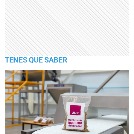
TENES QUE SABER