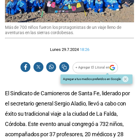
Más de 700 niños fueron los protagonistas de un viaje lleno de
aventuras en las sierras cordobesas.
Lunes 29.7.2024
18:26
+ Agregar El Litoral en
Agregar a tus medios preferidos en Google
El Sindicato de Camioneros de Santa Fe, liderado por
el secretario general Sergio Aladio, llevó a cabo con
éxito su tradicional viaje a la ciudad de La Falda,
Córdoba. Este evento anual congregó a 732 niños,
acompañados por 37 profesores, 20 médicos y 28