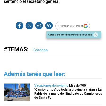
sentenció el secretario general.
+ Agregar El Litoral en
Agregar a tus medios preferidos en Google
#TEMAS:
Córdoba
Además tenés que leer:
Vacaciones de invierno
Más de 700
"Camioneritos" de toda la provincia viajan a La
Falda de la mano del Sindicato de Camioneros
de Santa Fe