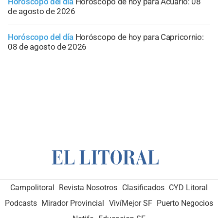
Horóscopo del día
Horóscopo de hoy para Acuario: 08
de agosto de 2026
Horóscopo del día
Horóscopo de hoy para Capricornio:
08 de agosto de 2026
Campolitoral
Revista Nosotros
Clasificados
CYD Litoral
Podcasts
Mirador Provincial
VivíMejor SF
Puerto Negocios