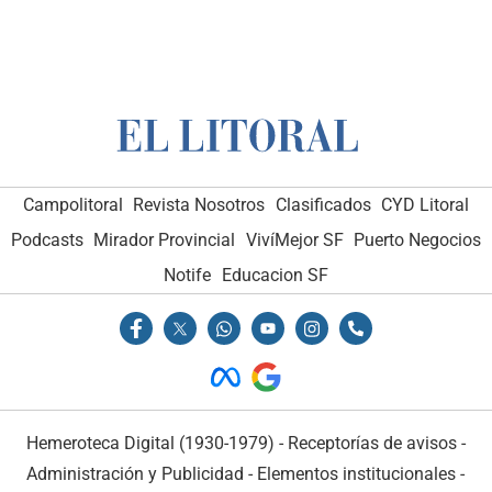
Campolitoral
Revista Nosotros
Clasificados
CYD Litoral
Podcasts
Mirador Provincial
VivíMejor SF
Puerto Negocios
Notife
Educacion SF
Hemeroteca Digital (1930-1979)
-
Receptorías de avisos
-
Administración y Publicidad
-
Elementos institucionales
-