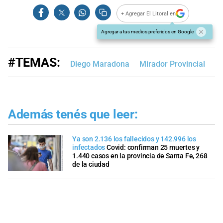
+ Agregar El Litoral en
Agregar a tus medios preferidos en Google
#TEMAS:
Diego Maradona
Mirador Provincial
Además tenés que leer:
Ya son 2.136 los fallecidos y 142.996 los
infectados
Covid: confirman 25 muertes y
1.440 casos en la provincia de Santa Fe, 268
de la ciudad