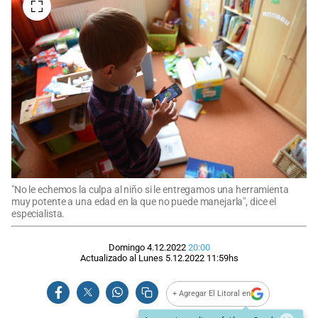
"No le echemos la culpa al niño si le entregamos una herramienta
muy potente a una edad en la que no puede manejarla", dice el
especialista.
Domingo 4.12.2022
20:00
Actualizado al
Lunes 5.12.2022
11:59
hs
+ Agregar El Litoral en