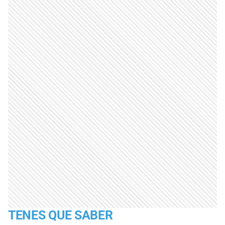
TENES QUE SABER