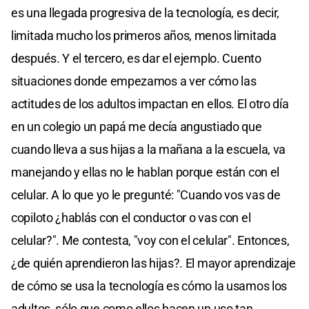
es una llegada progresiva de la tecnología, es decir,
limitada mucho los primeros años, menos limitada
después. Y el tercero, es dar el ejemplo. Cuento
situaciones donde empezamos a ver cómo las
actitudes de los adultos impactan en ellos. El otro día
en un colegio un papá me decía angustiado que
cuando lleva a sus hijas a la mañana a la escuela, va
manejando y ellas no le hablan porque están con el
celular. A lo que yo le pregunté: "Cuando vos vas de
copiloto ¿hablás con el conductor o vas con el
celular?". Me contesta, "voy con el celular". Entonces,
¿de quién aprendieron las hijas?. El mayor aprendizaje
de cómo se usa la tecnología es cómo la usamos los
adultos, sólo que como ellos hacen un uso tan