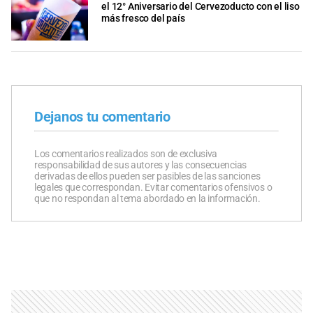
el 12° Aniversario del Cervezoducto con el liso
más fresco del país
Dejanos tu comentario
Los comentarios realizados son de exclusiva
responsabilidad de sus autores y las consecuencias
derivadas de ellos pueden ser pasibles de las sanciones
legales que correspondan. Evitar comentarios ofensivos o
que no respondan al tema abordado en la información.