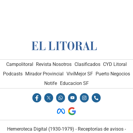
Campolitoral
Revista Nosotros
Clasificados
CYD Litoral
Podcasts
Mirador Provincial
VivíMejor SF
Puerto Negocios
Notife
Educacion SF
Hemeroteca Digital (1930-1979)
-
Receptorías de avisos
-