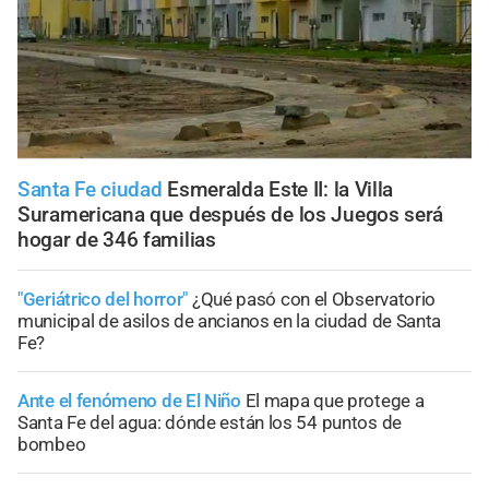
Santa Fe ciudad
Esmeralda Este II: la Villa
Suramericana que después de los Juegos será
hogar de 346 familias
"Geriátrico del horror"
¿Qué pasó con el Observatorio
municipal de asilos de ancianos en la ciudad de Santa
Fe?
Ante el fenómeno de El Niño
El mapa que protege a
Santa Fe del agua: dónde están los 54 puntos de
bombeo