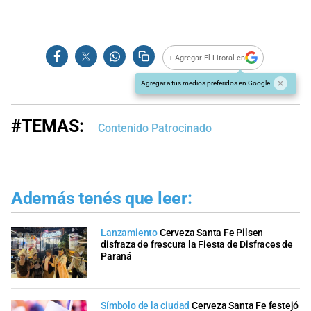
+ Agregar El Litoral en
Agregar a tus medios preferidos en Google
#TEMAS:
Contenido Patrocinado
Además tenés que leer:
Lanzamiento
Cerveza Santa Fe Pilsen
disfraza de frescura la Fiesta de Disfraces de
Paraná
Símbolo de la ciudad
Cerveza Santa Fe festejó