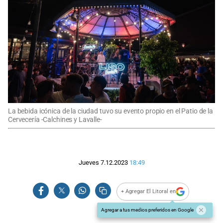
La bebida icónica de la ciudad tuvo su evento propio en el Patio de la
Cervecería -Calchines y Lavalle-
Jueves 7.12.2023
18:49
+ Agregar El Litoral en
Agregar a tus medios preferidos en Google