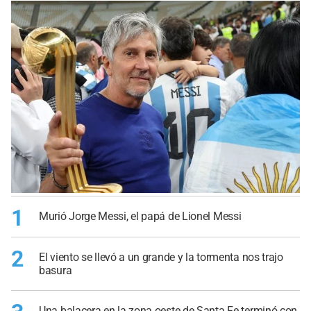
1
Murió Jorge Messi, el papá de Lionel Messi
2
El viento se llevó a un grande y la tormenta nos trajo
basura
Una balacera en la zona oeste de Santa Fe terminó con