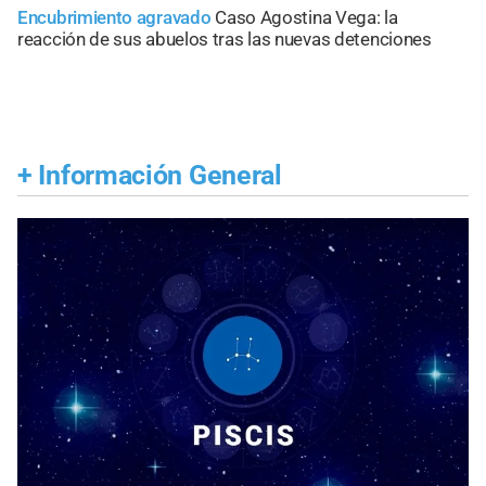
Encubrimiento agravado
Caso Agostina Vega: la
reacción de sus abuelos tras las nuevas detenciones
+
Información General