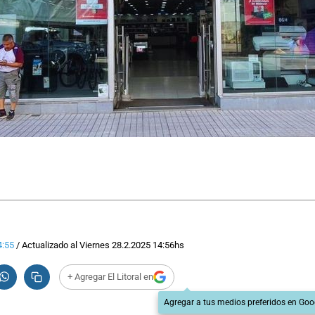
4:55
/
Actualizado al
Viernes 28.2.2025
14:56
hs
+ Agregar El Litoral en
Agregar a tus medios preferidos en Goo