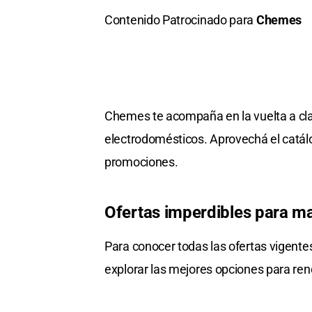
Contenido Patrocinado para
Chemes
Chemes te acompaña en la vuelta a cla
electrodomésticos. Aprovechá el catál
promociones.
Ofertas imperdibles para m
Para conocer todas las ofertas vigente
explorar las mejores opciones para re