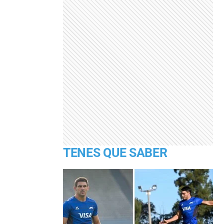
TENES QUE SABER