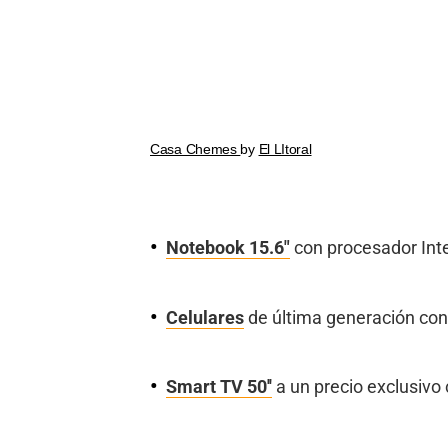
Casa Chemes
by
El LItoral
Notebook 15.6
"
con procesador Intel
Celulares
de última generación con 
Smart TV 50''
a un precio exclusivo 