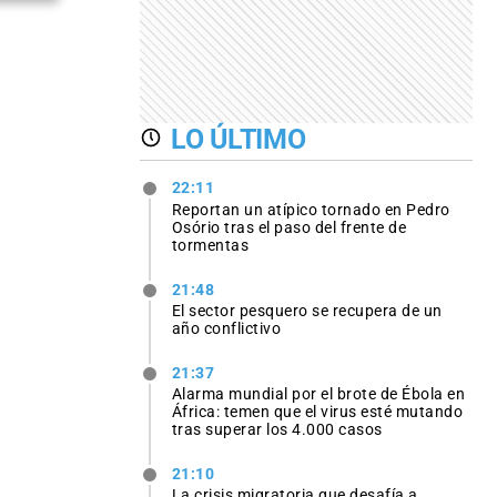
LO ÚLTIMO
22:11
Reportan un atípico tornado en Pedro
Osório tras el paso del frente de
tormentas
21:48
El sector pesquero se recupera de un
año conflictivo
21:37
Alarma mundial por el brote de Ébola en
África: temen que el virus esté mutando
tras superar los 4.000 casos
21:10
La crisis migratoria que desafía a