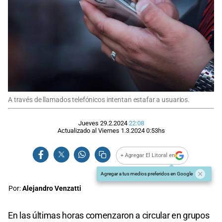
A través de llamados telefónicos intentan estafar a usuarios.
Jueves 29.2.2024
22:08
Actualizado al
Viernes 1.3.2024
0:53
hs
+ Agregar El Litoral en
Agregar a tus medios preferidos en Google
Por:
Alejandro Venzatti
En las últimas horas comenzaron a circular en grupos