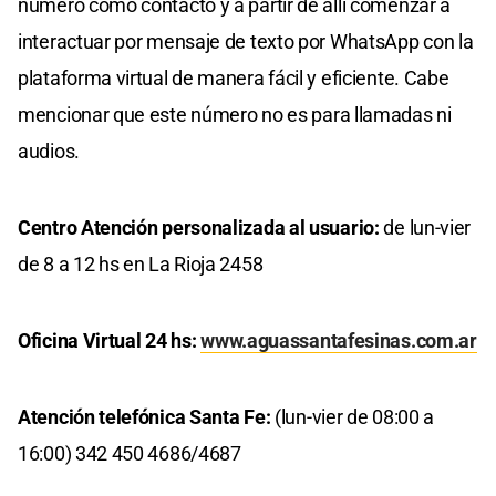
número como contacto y a partir de allí comenzar a
interactuar por mensaje de texto por WhatsApp con la
plataforma virtual de manera fácil y eficiente. Cabe
mencionar que este número no es para llamadas ni
audios.
Centro Atención personalizada al usuario:
de lun-vier
de 8 a 12 hs en La Rioja 2458
Oficina Virtual 24 hs:
www.aguassantafesinas.com.ar
Atención telefónica Santa Fe:
(lun-vier de 08:00 a
16:00) 342 450 4686/4687