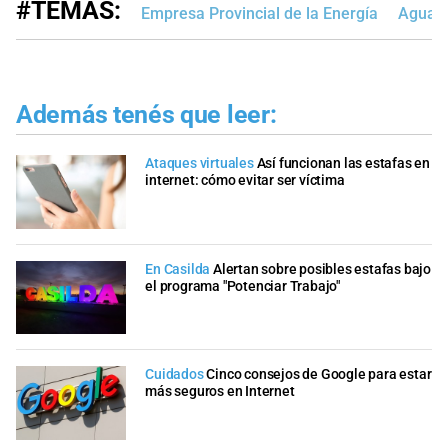
#TEMAS:
Empresa Provincial de la Energía
Aguas 
Además tenés que leer:
Ataques virtuales
Así funcionan las estafas en
internet: cómo evitar ser víctima
En Casilda
Alertan sobre posibles estafas bajo
el programa "Potenciar Trabajo"
Cuidados
Cinco consejos de Google para estar
más seguros en Internet