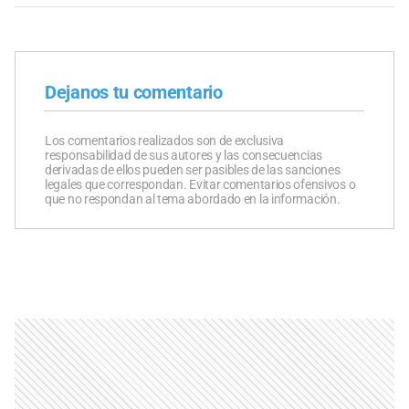
Dejanos tu comentario
Los comentarios realizados son de exclusiva
responsabilidad de sus autores y las consecuencias
derivadas de ellos pueden ser pasibles de las sanciones
legales que correspondan. Evitar comentarios ofensivos o
que no respondan al tema abordado en la información.