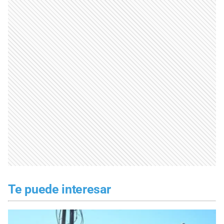
Te puede interesar