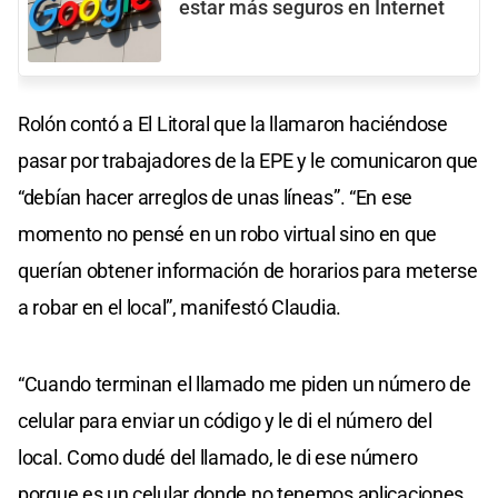
estar más seguros en Internet
Rolón contó a El Litoral que la llamaron haciéndose
pasar por trabajadores de la EPE y le comunicaron que
“debían hacer arreglos de unas líneas”. “En ese
momento no pensé en un robo virtual sino en que
querían obtener información de horarios para meterse
a robar en el local”, manifestó Claudia.
“Cuando terminan el llamado me piden un número de
celular para enviar un código y le di el número del
local. Como dudé del llamado, le di ese número
porque es un celular donde no tenemos aplicaciones