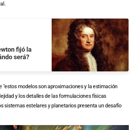
al.
wton fijó la
uándo será?
e "estos modelos son aproximaciones y la estimación
idad y los detalles de las formulaciones físicas
os sistemas estelares y planetarios presenta un desafío