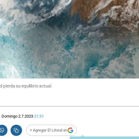
 pierda su equilibrio actual.
Domingo 2.7.2023
21:31
+ Agregar El Litoral en