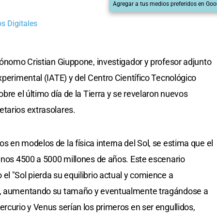
Agregar a tus medios preferidos en Goo
s Digitales
trónomo Cristian Giuppone, investigador y profesor adjunto
xperimental (IATE) y del Centro Científico Tecnológico
obre el último día de la Tierra y se revelaron nuevos
tarios extrasolares.
 en modelos de la física interna del Sol, se estima que el
 unos 4500 a 5000 millones de años. Este escenario
l "Sol pierda su equilibrio actual y comience a
ja, aumentando su tamaño y eventualmente tragándose a
rcurio y Venus serían los primeros en ser engullidos,