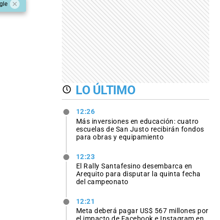
gle
LO ÚLTIMO
12:26
Más inversiones en educación: cuatro
escuelas de San Justo recibirán fondos
para obras y equipamiento
12:23
El Rally Santafesino desembarca en
Arequito para disputar la quinta fecha
del campeonato
12:21
Meta deberá pagar US$ 567 millones por
el impacto de Facebook e Instagram en