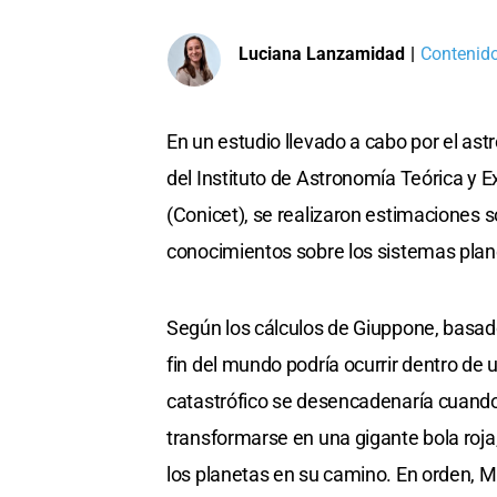
Luciana Lanzamidad
|
Contenido
En un estudio llevado a cabo por el as
del Instituto de Astronomía Teórica y E
(Conicet), se realizaron estimaciones s
conocimientos sobre los sistemas plane
Según los cálculos de Giuppone, basados
fin del mundo podría ocurrir dentro de
catastrófico se desencadenaría cuando e
transformarse en una gigante bola ro
los planetas en su camino. En orden, Me