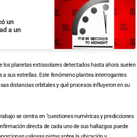
có un
ad a un
e los planetas extrasolares detectados hasta ahora suelen
 a sus estrellas. Este fenómeno plantea interrogantes
sas distancias orbitales y qué procesos influyeron en su
rabajo se centra en "cuestiones numéricas y predicciones
nfirmación directa de cada uno de sus hallazgos puede
proporcionan valiosas pistas sobre la ubicación y