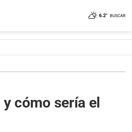
6.2°
BUSCAR
 y cómo sería el