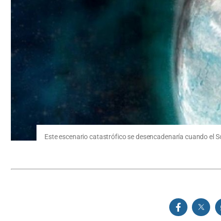
Este escenario catastrófico se desencadenaría cuando el Sol