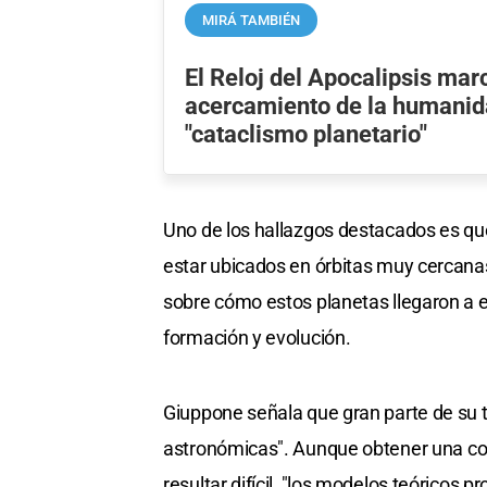
MIRÁ TAMBIÉN
El Reloj del Apocalipsis mar
acercamiento de la humanid
"cataclismo planetario"
Uno de los hallazgos destacados es qu
estar ubicados en órbitas muy cercanas
sobre cómo estos planetas llegaron a e
formación y evolución.
Giuppone señala que gran parte de su t
astronómicas". Aunque obtener una co
resultar difícil, "los modelos teóricos 