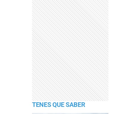
TENES QUE SABER