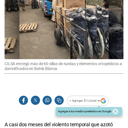
CILSA entregó más de 60 sillas de ruedas y elementos ortopédicos a
damnificados en Bahía Blanca
+ Agregar El Litoral en
Agregar a tus medios preferidos en Google
A casi dos meses del violento temporal que azotó