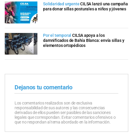
Solidaridad urgente
CILSA lanzó una campaña
para donar sillas posturales a niños y jóvenes
Por el temporal
CILSA apoya a los
damnificados de Bahía Blanca: envía sillas y
elementos ortopédicos
Dejanos tu comentario
Los comentarios realizados son de exclusiva
responsabilidad de sus autores y las consecuencias
derivadas de ellos pueden ser pasibles de las sanciones
legales que correspondan. Evitar comentarios ofensivos o
que no respondan al tema abordado en la información.