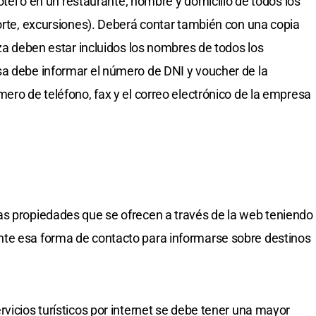
hotel o en un restaurante; nombre y domicilio de todos los
porte, excursiones). Deberá contar también con una copia
iza deben estar incluidos los nombres de todos los
sa debe informar el número de DNI y voucher de la
ero de teléfono, fax y el correo electrónico de la empresa
as propiedades que se ofrecen a través de la web teniendo
te esa forma de contacto para informarse sobre destinos
vicios turísticos por internet se debe tener una mayor