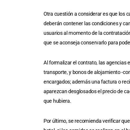
Otra cuestión a considerar es que los ca
deberán contener las condiciones y cara
usuarios al momento de la contratación.
que se aconseja conservarlo para pode
Al formalizar el contrato, las agencias 
transporte, y bonos de alojamiento -co
encargados; además una factura o recib
aparezcan desglosados el precio de cad
que hubiera.
Por último, se recomienda verificar que