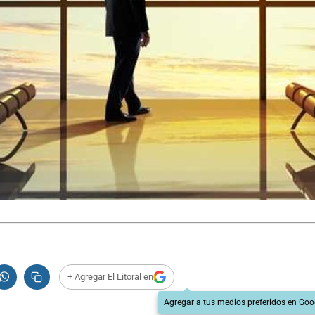
+ Agregar El Litoral en
Agregar a tus medios preferidos en Goo