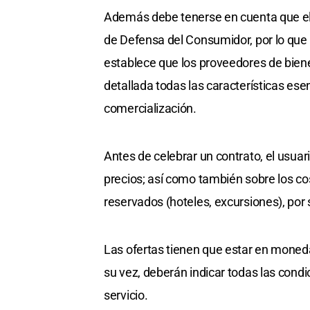
Además debe tenerse en cuenta que el u
de Defensa del Consumidor, por lo que
establece que los proveedores de bienes
detallada todas las características ese
comercialización.
Antes de celebrar un contrato, el usuar
precios; así como también sobre los cos
reservados (hoteles, excursiones), por 
Las ofertas tienen que estar en moneda
su vez, deberán indicar todas las condi
servicio.