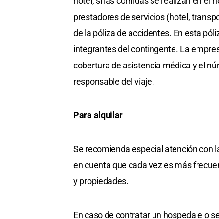
hotel, si las comidas se realizan en el 
prestadores de servicios (hotel, trans
de la póliza de accidentes. En esta pól
integrantes del contingente. La empre
cobertura de asistencia médica y el núm
responsable del viaje.
Para alquilar
Se recomienda especial atención con l
en cuenta que cada vez es más frecuen
y propiedades.
En caso de contratar un hospedaje o ser