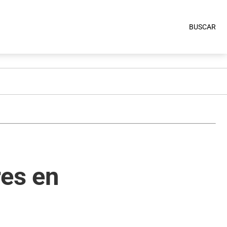
BUSCAR
res en