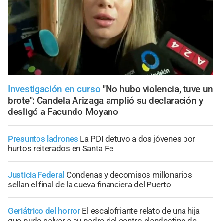
Investigación en curso
"No hubo violencia, tuve un
brote": Candela Arizaga amplió su declaración y
desligó a Facundo Moyano
Presuntos ladrones
La PDI detuvo a dos jóvenes por
hurtos reiterados en Santa Fe
Justicia Federal
Condenas y decomisos millonarios
sellan el final de la cueva financiera del Puerto
Geriátrico del horror
El escalofriante relato de una hija
que pudo salvar a su padre del centro clandestino de