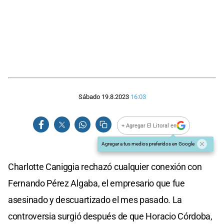
Sábado 19.8.2023
16:03
+ Agregar El Litoral en
Agregar a tus medios preferidos en Google
Charlotte Caniggia rechazó cualquier conexión con
Fernando Pérez Algaba, el empresario que fue
asesinado y descuartizado el mes pasado. La
controversia surgió después de que Horacio Córdoba,