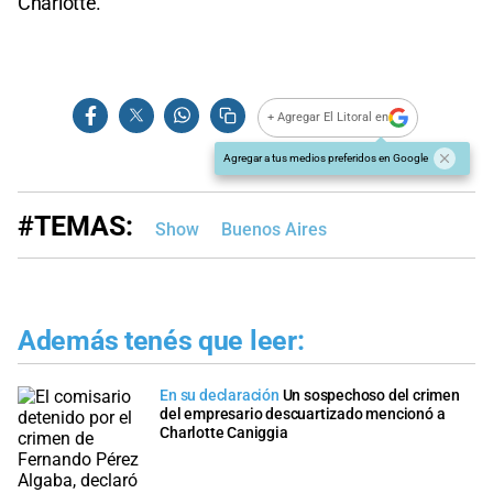
Charlotte.
+ Agregar El Litoral en
Agregar a tus medios preferidos en Google
#TEMAS:
Show
Buenos Aires
Además tenés que leer:
En su declaración
Un sospechoso del crimen
del empresario descuartizado mencionó a
Charlotte Caniggia