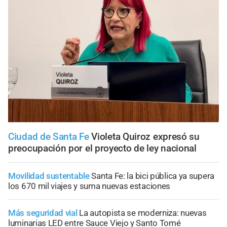
Ciudad de Santa Fe
Violeta Quiroz expresó su
preocupación por el proyecto de ley nacional
Movilidad sustentable
Santa Fe: la bici pública ya supera
los 670 mil viajes y suma nuevas estaciones
Más seguridad vial
La autopista se moderniza: nuevas
luminarias LED entre Sauce Viejo y Santo Tomé