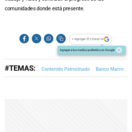
comunidades donde está presente.
+ Agregar El Litoral en
Agregar a tus medios preferidos en Google
#TEMAS:
Contenido Patrocinado
Banco Macro