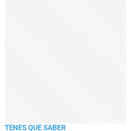
TENES QUE SABER