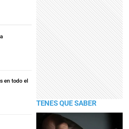
sa
s en todo el
TENES QUE SABER