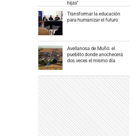
hijas"
Transformar la educación
para humanizar el futuro
Avellanosa de Muñó: el
pueblito donde anochecerá
dos veces el mismo día