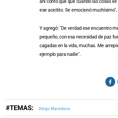
ahí contó que que cuando las cosas se po
ese aceitito. Se emocionó muchísimo", 
Y agregó: "De verdad ese encuentro me
pequeño, con esa necesidad de paz fu
cagadas en la vida, muchas. Me arrepi
ejemplo para nadie".
#TEMAS:
Diego Maradona