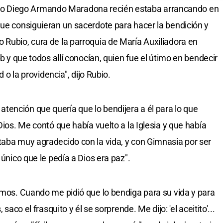
o Diego Armando Maradona recién estaba arrancando en
que consiguieran un sacerdote para hacer la bendición y
 Rubio, cura de la parroquia de María Auxiliadora en
ub y que todos allí conocían, quien fue el útimo en bendecir
d o la providencia", dijo Rubio.
ención que quería que lo bendijera a él para lo que
Dios. Me contó que había vuelto a la Iglesia y que había
taba muy agradecido con la vida, y con Gimnasia por ser
 único que le pedía a Dios era paz".
ermos. Cuando me pidió que lo bendiga para su vida y para
 saco el frasquito y él se sorprende. Me dijo: 'el aceitito'...