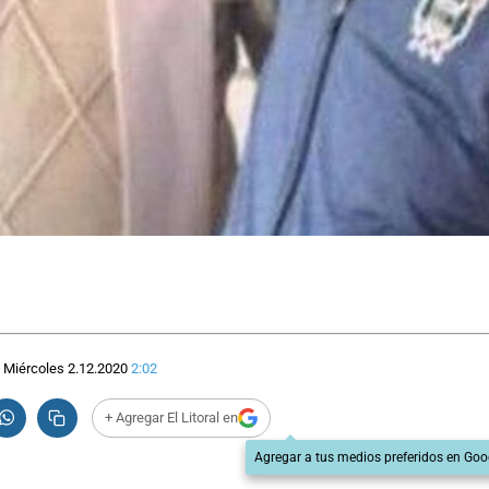
Miércoles 2.12.2020
2:02
+ Agregar El Litoral en
Agregar a tus medios preferidos en Goo