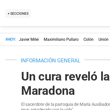
+ SECCIONES
#HOY:
Javier Milei
Maximiliano Pullaro
Colón
Unión
INFORMACIÓN GENERAL
Un cura reveló l
Maradona
El sacerdote de la parroquia de María Auxiliador
muy agradecido con la vida".