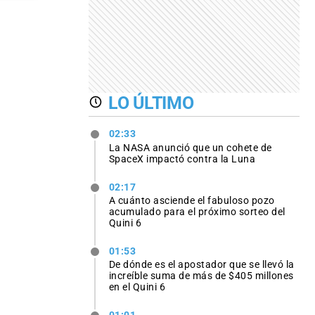
LO ÚLTIMO
02:33
La NASA anunció que un cohete de
SpaceX impactó contra la Luna
02:17
A cuánto asciende el fabuloso pozo
acumulado para el próximo sorteo del
Quini 6
01:53
De dónde es el apostador que se llevó la
increíble suma de más de $405 millones
en el Quini 6
01:01