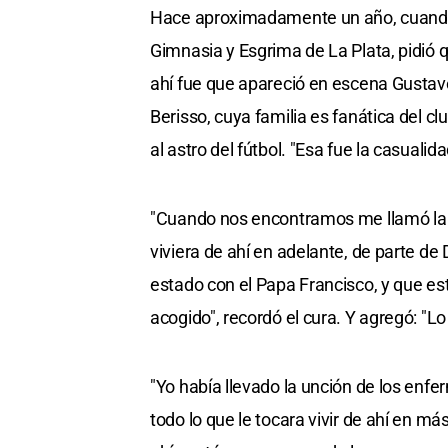
Hace aproximadamente un año, cuand
Gimnasia y Esgrima de La Plata, pidió 
ahí fue que apareció en escena Gustavo
Berisso, cuya familia es fanática del cl
al astro del fútbol. "Esa fue la casualida
"Cuando nos encontramos me llamó la at
viviera de ahí en adelante, de parte de 
estado con el Papa Francisco, y que es
acogido", recordó el cura. Y agregó: "Lo
"Yo había llevado la unción de los enf
todo lo que le tocara vivir de ahí en más,