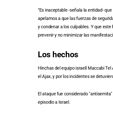
“Es inaceptable -señala la entidad- qu
apelamos a que las fuerzas de seguridad
y condenar a los culpables. Y que este
prevenir y no minimizar las manifestac
Los hechos
Hinchas del equipo israelí Maccabi Te
el Ajax, y por los incidentes se detuvie
El ataque fue considerado "antisemita" 
episodio a Israel.