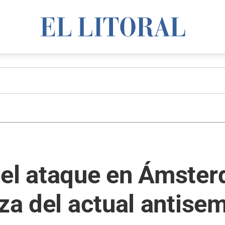
 el ataque en Ámster
rza del actual antise