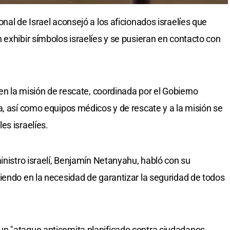
nal de Israel aconsejó a los aficionados israelíes que
 exhibir símbolos israelíes y se pusieran en contacto con
 en la misión de rescate, coordinada por el Gobierno
a, así como equipos médicos y de rescate y a la misión se
es israelíes.
inistro israelí, Benjamín Netanyahu, habló con su
iendo en la necesidad de garantizar la seguridad de todos
n "ataque antisemita planificado contra ciudadanos