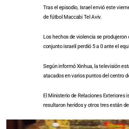
Tras el episodio, Israel envió este vier
de fútbol Maccabi Tel Aviv.
Los hechos de violencia se produjeron 
conjunto israelí perdió 5 a 0 ante el 
Según informó Xinhua, la televisión est
atacados en varios puntos del centro d
El Ministerio de Relaciones Exteriores 
resultaron heridos y otros tres están d