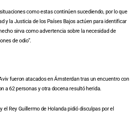
e situaciones como estas continúen sucediendo, por lo que
 y la Justicia de los Países Bajos actúen para identificar
 hecho sirva como advertencia sobre la necesidad de
iones de odio”.
l Aviv fueron atacados en Ámsterdan tras un encuentro con
ron a 62 personas y otra docena resultó herida.
y el Rey Guillermo de Holanda pidió disculpas por el