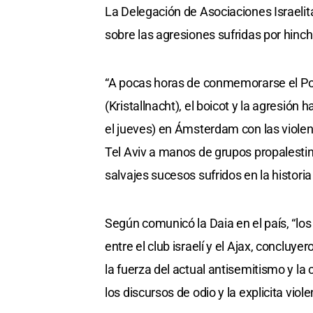
La Delegación de Asociaciones Israel
sobre las agresiones sufridas por hinc
“A pocas horas de conmemorarse el Po
(Kristallnacht), el boicot y la agresión
el jueves) en Ámsterdam con las violen
Tel Aviv a manos de grupos propalesti
salvajes sucesos sufridos en la historia
Según comunicó la Daia en el país, “los 
entre el club israelí y el Ajax, concluy
la fuerza del actual antisemitismo y la
los discursos de odio y la explicita viol