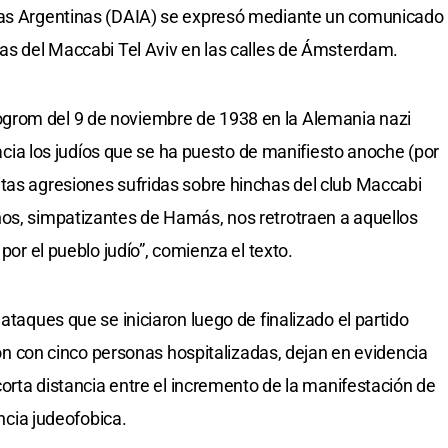
itas Argentinas (DAIA) se expresó mediante un comunicado
has del Maccabi Tel Aviv en las calles de Ámsterdam.
grom del 9 de noviembre de 1938 en la Alemania nazi
 hacia los judíos que se ha puesto de manifiesto anoche (por
tas agresiones sufridas sobre hinchas del club Maccabi
nos, simpatizantes de Hamás, nos retrotraen a aquellos
 por el pueblo judío”, comienza el texto.
ataques que se iniciaron luego de finalizado el partido
eron con cinco personas hospitalizadas, dejan en evidencia
 corta distancia entre el incremento de la manifestación de
encia judeofobica.