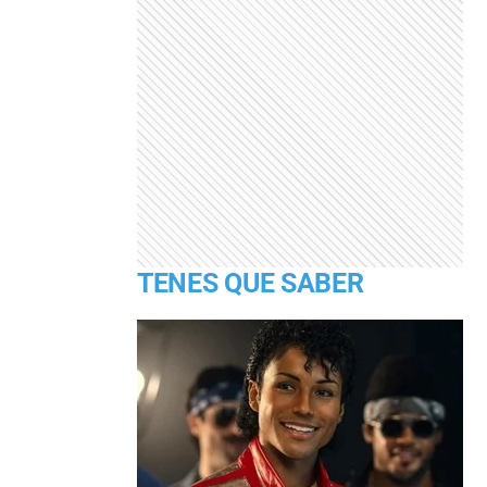
TENES QUE SABER