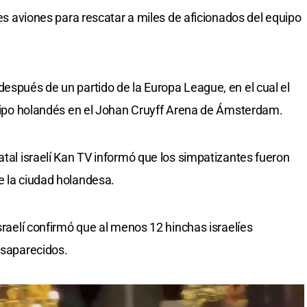
nes aviones para rescatar a miles de aficionados del equipo
después de un partido de la Europa League, en el cual el
equipo holandés en el Johan Cruyff Arena de Ámsterdam.
atal israelí Kan TV informó que los simpatizantes fueron
e la ciudad holandesa.
israelí confirmó que al menos 12 hinchas israelíes
esaparecidos.