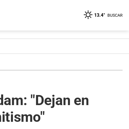
13.4°
BUSCAR
dam: "Dejan en
mitismo"