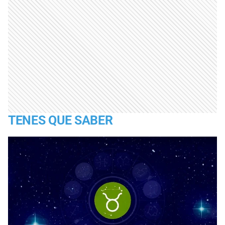
TENES QUE SABER