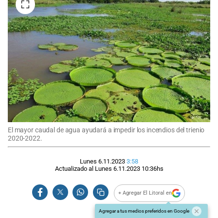
El mayor caudal de agua ayudará a impedir los incendios del trienio
2020-2022.
Lunes 6.11.2023
3:58
Actualizado al
Lunes 6.11.2023
10:36
hs
+ Agregar El Litoral en
Agregar a tus medios preferidos en Google