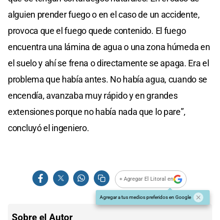
alguien prender fuego o en el caso de un accidente,
provoca que el fuego quede contenido. El fuego
encuentra una lámina de agua o una zona húmeda en
el suelo y ahí se frena o directamente se apaga. Era el
problema que había antes. No había agua, cuando se
encendía, avanzaba muy rápido y en grandes
extensiones porque no había nada que lo pare”,
concluyó el ingeniero.
+ Agregar El Litoral en
Agregar a tus medios preferidos en Google
Sobre el Autor