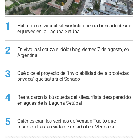
1
Hallaron sin vida al kitesurfista que era buscado desde
el jueves en la Laguna Setúbal
2
En vivo: así cotiza el dólar hoy, viernes 7 de agosto, en
Argentina
3
Qué dice el proyecto de “inviolabilidad de la propiedad
privada” que tratará el Senado
4
Reanudaron la búsqueda del kitesurfista desaparecido
en aguas de la Laguna Setúbal
5
Quiénes eran los vecinos de Venado Tuerto que
murieron tras la caída de un árbol en Mendoza