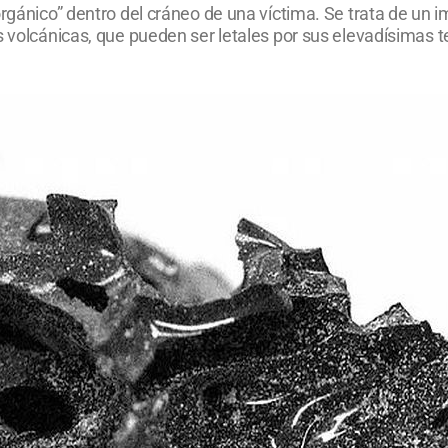
rgánico” dentro del cráneo de una víctima. Se trata de un im
as volcánicas, que pueden ser letales por sus elevadísimas 