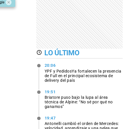
gle
LO ÚLTIMO
20:06
YPF y PedidosYa fortalecen la presencia
de Full en el principal ecosistema de
delivery del país
19:51
Briatore puso bajo la lupa al área
técnica de Alpine: “No sé por qué no
ganamos”
19:47
Antonelli cambió el orden de Mercedes:
velocidad, aprendizaje y una pelea que