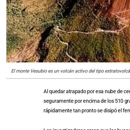
El monte Vesubio es un volcán activo del tipo estratovolcán
Al quedar atrapado por esa nube de cen
seguramente por encima de los 510 grad
rápidamente tan pronto se disipó el f