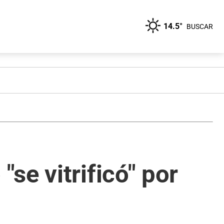
14.5°
BUSCAR
se vitrificó" por