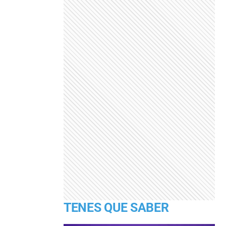
TENES QUE SABER