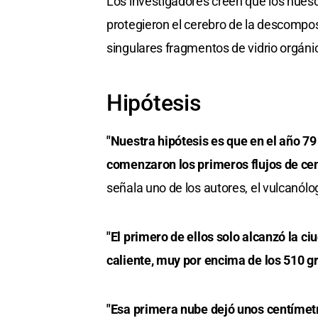
Los investigadores creen que los hueso
protegieron el cerebro de la descompo
singulares fragmentos de vidrio orgáni
Hipótesis
"Nuestra hipótesis es que en el año 79
comenzaron los primeros flujos de ce
señala uno de los autores, el vulcanólo
"El primero de ellos solo alcanzó la c
caliente, muy por encima de los 510 g
"Esa primera nube dejó unos centímetr