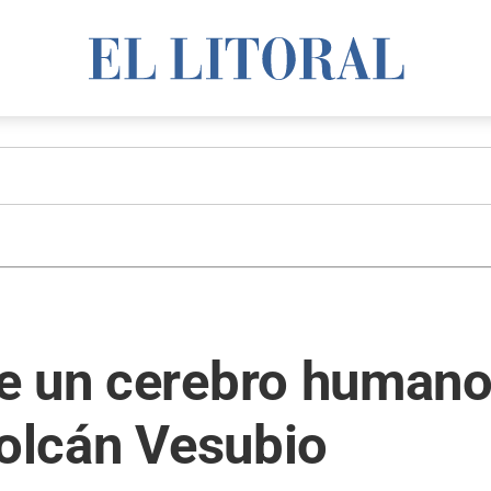
 un cerebro humano "
volcán Vesubio