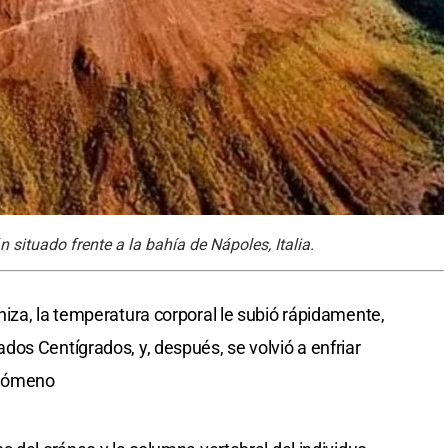
 situado frente a la bahía de Nápoles, Italia.
iza, la temperatura corporal le subió rápidamente,
os Centígrados, y, después, se volvió a enfriar
enómeno