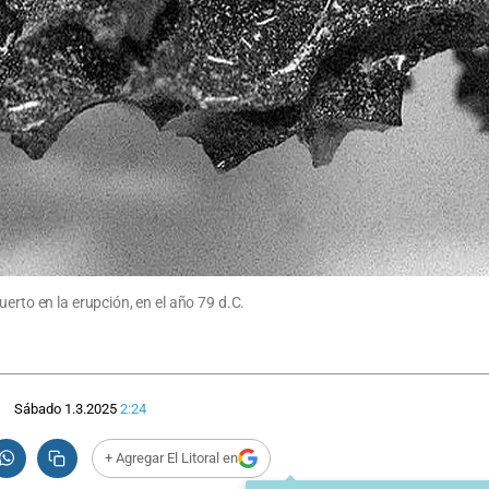
erto en la erupción, en el año 79 d.C.
Sábado 1.3.2025
2:24
+ Agregar El Litoral en