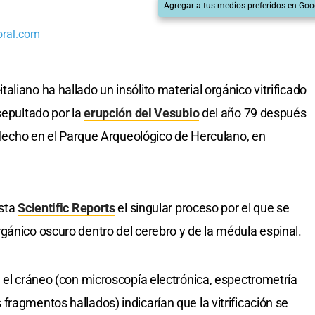
Agregar a tus medios preferidos en Goo
oral.com
aliano ha hallado un insólito material orgánico vitrificado
sepultado por la
erupción del Vesubio
del año 79 después
u lecho en el Parque Arqueológico de Herculano, en
ista
Scientific Reports
el singular proceso por el que se
gánico oscuro dentro del cerebro y de la médula espinal.
n el cráneo (con microscopía electrónica, espectrometría
ragmentos hallados) indicarían que la vitrificación se