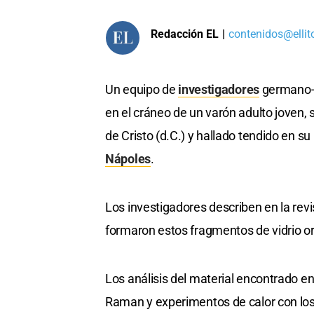
Redacción EL
|
contenidos@ellit
Un equipo de
investigadores
germano-it
en el cráneo de un varón adulto joven, 
de Cristo (d.C.) y hallado tendido en s
Nápoles
.
Los investigadores describen en la rev
formaron estos fragmentos de vidrio or
Los análisis del material encontrado e
Raman y experimentos de calor con los f