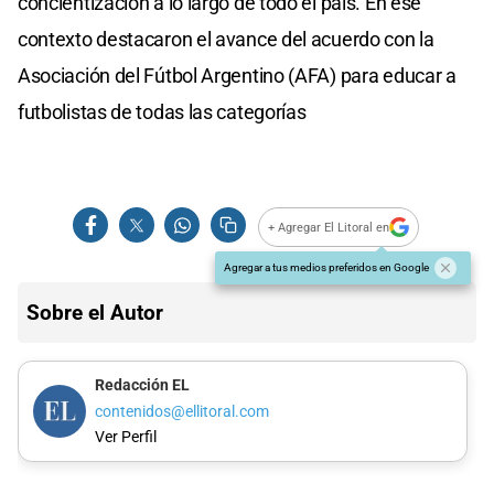
concientización a lo largo de todo el país. En ese
contexto destacaron el avance del acuerdo con la
Asociación del Fútbol Argentino (AFA) para educar a
futbolistas de todas las categorías
+ Agregar El Litoral en
Agregar a tus medios preferidos en Google
Sobre el Autor
Redacción EL
contenidos@ellitoral.com
Ver Perfil