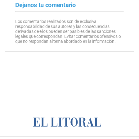
Dejanos tu comentario
Los comentarios realizados son de exclusiva
responsabilidad de sus autores y las consecuencias
derivadas de ellos pueden ser pasibles de las sanciones
legales que correspondan. Evitar comentarios ofensivos o
que no respondan al tema abordado en la información.