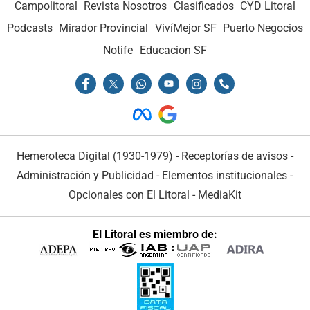
Campolitoral
Revista Nosotros
Clasificados
CYD Litoral
Podcasts
Mirador Provincial
VivíMejor SF
Puerto Negocios
Notife
Educacion SF
Hemeroteca Digital (1930-1979)
-
Receptorías de avisos
-
Administración y Publicidad
-
Elementos institucionales
-
Opcionales con El Litoral
-
MediaKit
El Litoral es miembro de: