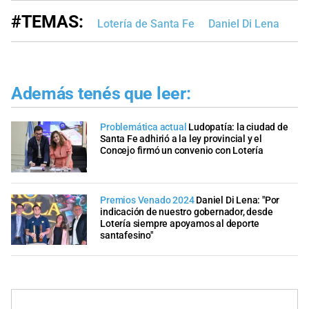
#TEMAS:
Lotería de Santa Fe
Daniel Di Lena
Además tenés que leer:
Problemática actual
Ludopatía: la ciudad de
Santa Fe adhirió a la ley provincial y el
Concejo firmó un convenio con Lotería
Premios Venado 2024
Daniel Di Lena: "Por
indicación de nuestro gobernador, desde
Lotería siempre apoyamos al deporte
santafesino"