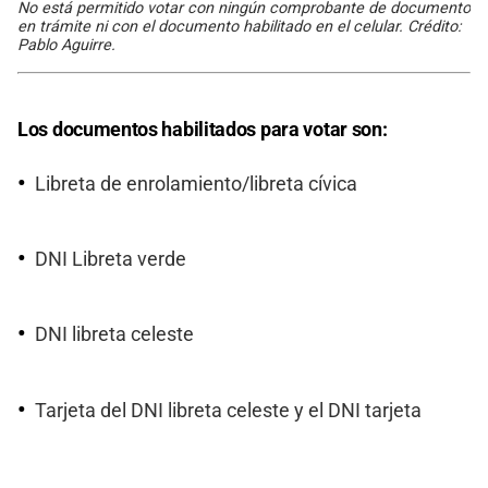
No está permitido votar con ningún comprobante de documento
en trámite ni con el documento habilitado en el celular. Crédito:
Pablo Aguirre.
Los documentos habilitados para votar son:
Libreta de enrolamiento/libreta cívica
DNI Libreta verde
DNI libreta celeste
Tarjeta del DNI libreta celeste y el DNI tarjeta