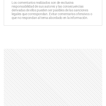
Los comentarios realizados son de exclusiva
responsabilidad de sus autores y las consecuencias
derivadas de ellos pueden ser pasibles de las sanciones
legales que correspondan. Evitar comentarios ofensivos o
que no respondan al tema abordado en la información.