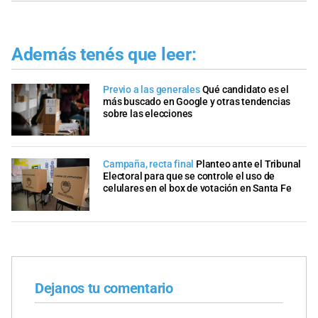
Además tenés que leer:
Previo a las generales
Qué candidato es el
más buscado en Google y otras tendencias
sobre las elecciones
Campaña, recta final
Planteo ante el Tribunal
Electoral para que se controle el uso de
celulares en el box de votación en Santa Fe
Dejanos tu comentario