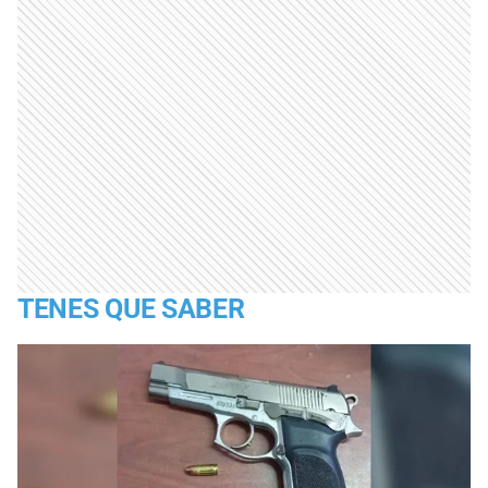
TENES QUE SABER