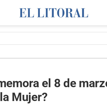
memora el 8 de marzo
 la Mujer?