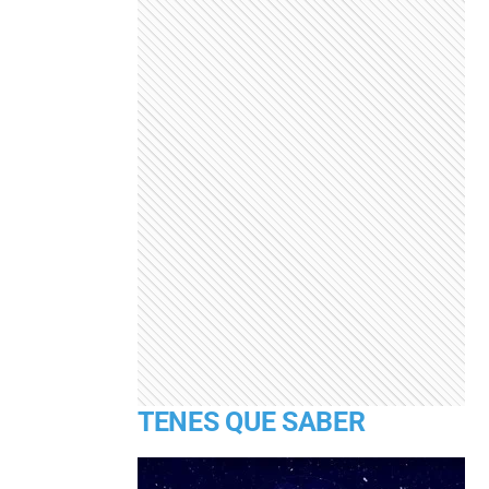
TENES QUE SABER