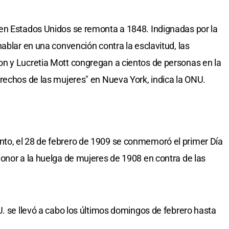
en Estados Unidos se remonta a 1848. Indignadas por la
ablar en una convención contra la esclavitud, las
n y Lucretia Mott congregan a cientos de personas en la
rechos de las mujeres" en Nueva York, indica la ONU.
to, el 28 de febrero de 1909 se conmemoró el primer Día
onor a la huelga de mujeres de 1908 en contra de las
U. se llevó a cabo los últimos domingos de febrero hasta