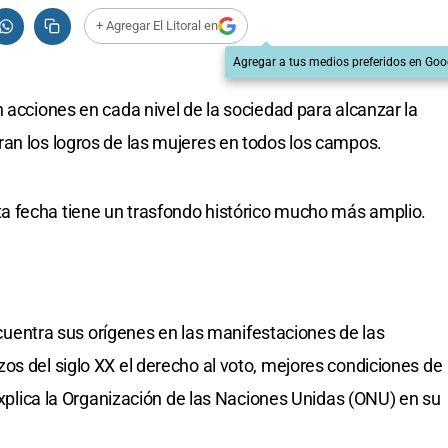
+ Agregar El Litoral en
Agregar a tus medios preferidos en Goo
 acciones en cada nivel de la sociedad para alcanzar la
an los logros de las mujeres en todos los campos.
 fecha tiene un trasfondo histórico mucho más amplio.
encuentra sus orígenes en las manifestaciones de las
os del siglo XX el derecho al voto, mejores condiciones de
 explica la Organización de las Naciones Unidas (ONU) en su