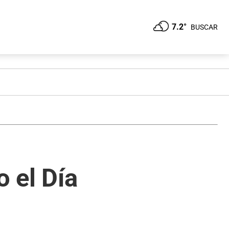
7.2°
BUSCAR
 el Día