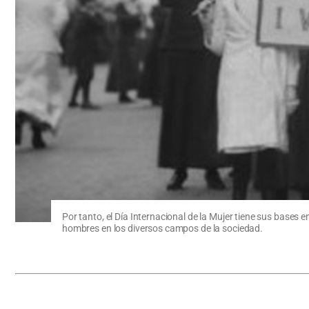
Por tanto, el Día Internacional de la Mujer tiene sus bases 
hombres en los diversos campos de la sociedad.