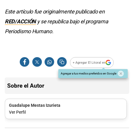
Este artículo fue originalmente publicado en
RED/ACCIÓN
y se republica bajo el programa
Periodismo Humano.
+ Agregar El Litoral en
Agregar a tus medios preferidos en Google
Sobre el Autor
Guadalupe Mestas Izurieta
Ver Perfil