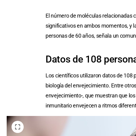
El número de moléculas relacionadas 
significativos en ambos momentos, y la
personas de 60 años, señala un comun
Datos de 108 person
Los científicos utilizaron datos de 108
biología del envejecimiento. Entre otro
envejecimiento-, que muestran que los 
inmunitario envejecen a ritmos diferen