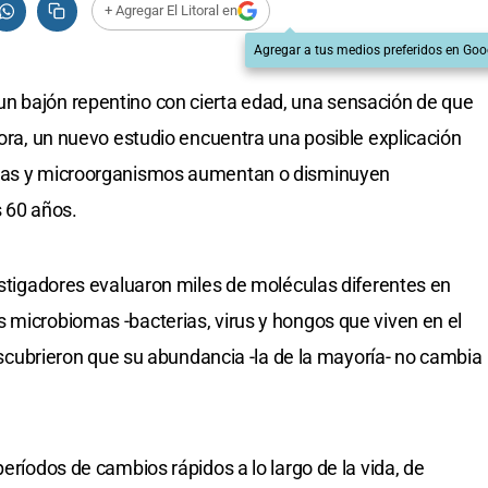
+ Agregar El Litoral en
Agregar a tus medios preferidos en Goo
n bajón repentino con cierta edad, una sensación de que
hora, un nuevo estudio encuentra una posible explicación
ulas y microorganismos aumentan o disminuyen
s 60 años.
vestigadores evaluaron miles de moléculas diferentes en
 microbiomas -bacterias, virus y hongos que viven en el
 descubrieron que su abundancia -la de la mayoría- no cambia
períodos de cambios rápidos a lo largo de la vida, de