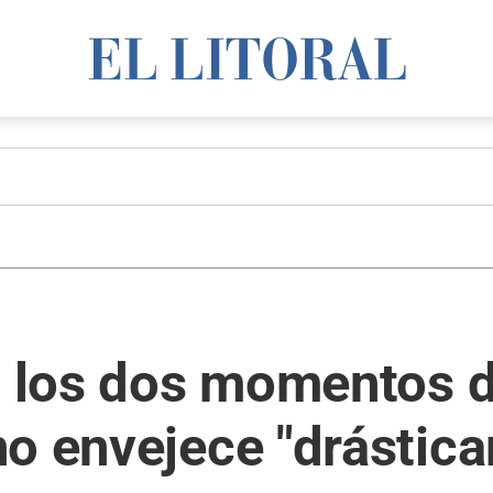
a los dos momentos de
no envejece "drástic