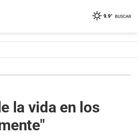
9.9°
BUSCAR
 la vida en los
amente"