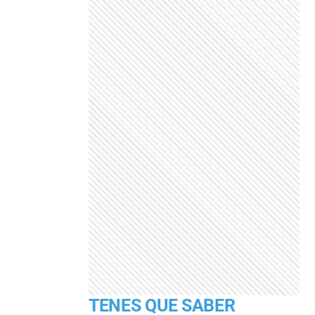
TENES QUE SABER