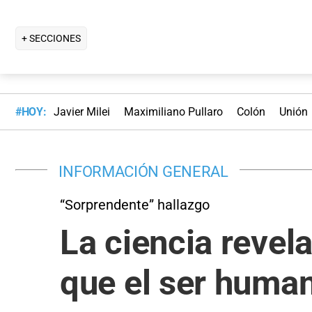
+ SECCIONES
#HOY:
Javier Milei
Maximiliano Pullaro
Colón
Unión
INFORMACIÓN GENERAL
“Sorprendente” hallazgo
La ciencia revel
que el ser huma