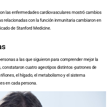
con las enfermedades cardiovasculares mostró cambios
s relacionadas con la función inmunitaria cambiaron en
icado de Stanford Medicine.
as
 personas a las que siguieron para comprender mejor la
s, constataron cuatro ageotipos distintos -patrones de
riñones, el hígado, el metabolismo y el sistema
tes en cada persona.