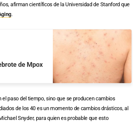
ños, afirman científicos de la Universidad de Stanford que
Aging
.
rebrote de Mpox
el paso del tiempo, sino que se producen cambios
diados de los 40 es un momento de cambios drásticos, al
ca Michael Snyder, para quien es probable que esto