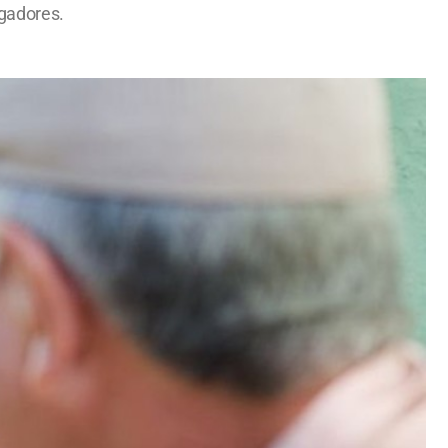
igadores.