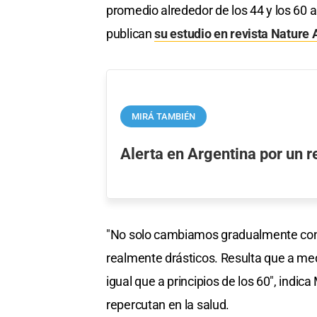
promedio alrededor de los 44 y los 60 a
publican
su estudio en revista Nature 
MIRÁ TAMBIÉN
Alerta en Argentina por un 
"No solo cambiamos gradualmente con 
realmente drásticos. Resulta que a me
igual que a principios de los 60", indi
repercutan en la salud.