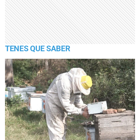
TENES QUE SABER