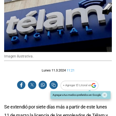
Imagen ilustrativa.
Lunes 11.3.2024
11:21
+ Agregar El Litoral en
Agregar a tus medios preferidos en Google
Se extendió por siete días más a partir de este lunes
11 de marzo la licencia de los empleados de Télam y