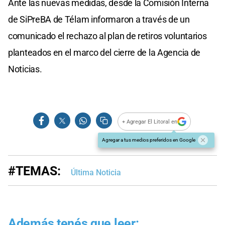
Ante las nuevas medidas, desde la Comisión Interna
de SiPreBA de Télam informaron a través de un
comunicado el rechazo al plan de retiros voluntarios
planteados en el marco del cierre de la Agencia de
Noticias.
+ Agregar El Litoral en
Agregar a tus medios preferidos en Google
#TEMAS:
Última Noticia
Además tenés que leer: