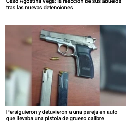
Caso Agostina Vega: la reacción de sus abuelos
tras las nuevas detenciones
Persiguieron y detuvieron a una pareja en auto
que llevaba una pistola de grueso calibre