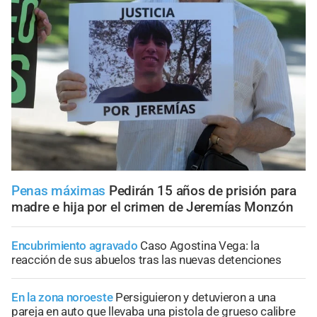
Penas máximas
Pedirán 15 años de prisión para
madre e hija por el crimen de Jeremías Monzón
Encubrimiento agravado
Caso Agostina Vega: la
reacción de sus abuelos tras las nuevas detenciones
En la zona noroeste
Persiguieron y detuvieron a una
pareja en auto que llevaba una pistola de grueso calibre