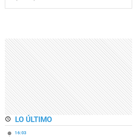
LO ÚLTIMO
16:03