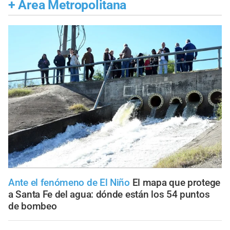
+
Área Metropolitana
Ante el fenómeno de El Niño
El mapa que protege
a Santa Fe del agua: dónde están los 54 puntos
de bombeo