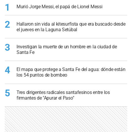
1
Murió Jorge Messi, el papá de Lionel Messi
2
Hallaron sin vida al kitesurfista que era buscado desde
el jueves en la Laguna Setúbal
3
Investigan la muerte de un hombre en la ciudad de
Santa Fe
4
El mapa que protege a Santa Fe del agua: dónde están
los 54 puntos de bombeo
5
Tres dirigentes radicales santafesinos entre los
firmantes de "Apurar el Paso"