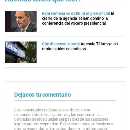
Esta semana se definirá el plan oficial
El
cierre de la agencia Télam dominó la
conferencia del vocero presidencial
Con dispensa laboral
Agencia Télam ya no
emite cables de noticias
Dejanos tu comentario
Los comentarios realizados son de exclusiva
responsabilidad de sus autores y las consecuencias
derivadas de ellos pueden ser pasibles de las sanciones
legales que correspondan. Evitar comentarios ofensivos o
que no respondan al tema abordado en la información.