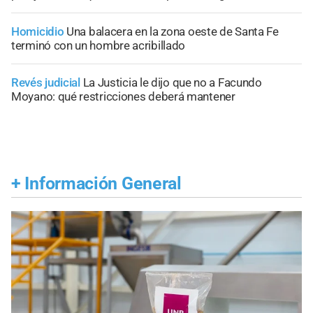
Homicidio
Una balacera en la zona oeste de Santa Fe
terminó con un hombre acribillado
Revés judicial
La Justicia le dijo que no a Facundo
Moyano: qué restricciones deberá mantener
+
Información General