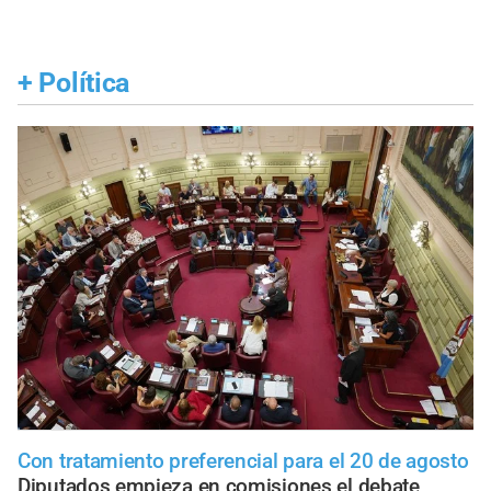
+
Política
Con tratamiento preferencial para el 20 de agosto
Diputados empieza en comisiones el debate