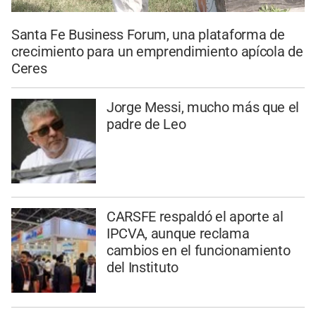
Santa Fe Business Forum, una plataforma de
crecimiento para un emprendimiento apícola de
Ceres
Jorge Messi, mucho más que el
padre de Leo
CARSFE respaldó el aporte al
IPCVA, aunque reclama
cambios en el funcionamiento
del Instituto