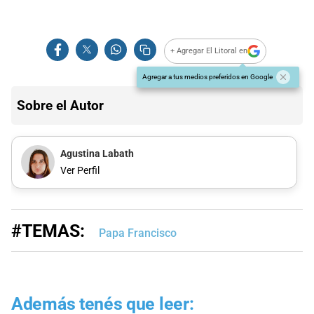
+ Agregar El Litoral en
Agregar a tus medios preferidos en Google
Sobre el Autor
Agustina Labath
Ver Perfil
#TEMAS:
Papa Francisco
Además tenés que leer: