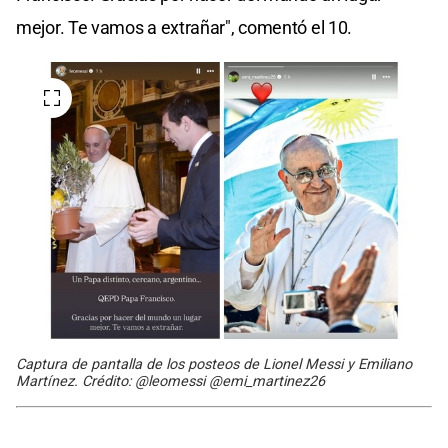
mejor. Te vamos a extrañar", comentó el 10.
Captura de pantalla de los posteos de Lionel Messi y Emiliano
Martínez. Crédito: @leomessi @emi_martinez26