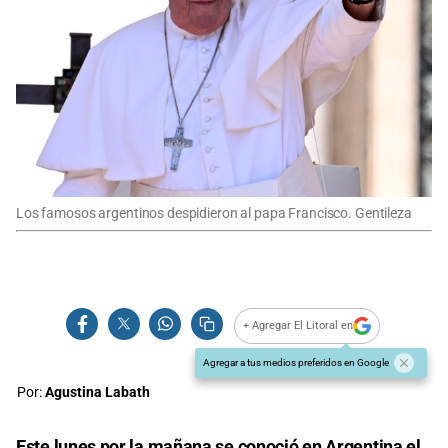
Los famosos argentinos despidieron al papa Francisco. Gentileza
+ Agregar El Litoral en
Agregar a tus medios preferidos en Google
Por:
Agustina Labath
Este lunes por la mañana se conoció en
Argentina
el