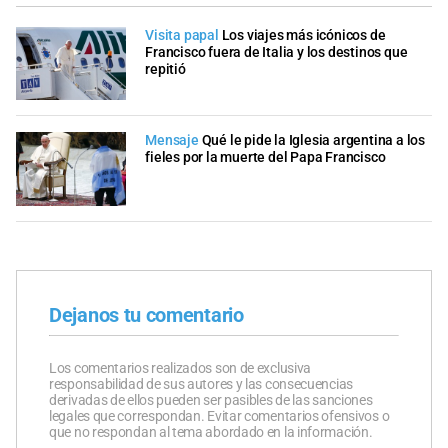
Visita papal
Los viajes más icónicos de
Francisco fuera de Italia y los destinos que
repitió
Mensaje
Qué le pide la Iglesia argentina a los
fieles por la muerte del Papa Francisco
Dejanos tu comentario
Los comentarios realizados son de exclusiva
responsabilidad de sus autores y las consecuencias
derivadas de ellos pueden ser pasibles de las sanciones
legales que correspondan. Evitar comentarios ofensivos o
que no respondan al tema abordado en la información.