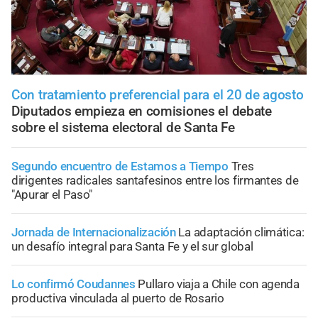
Con tratamiento preferencial para el 20 de agosto
Diputados empieza en comisiones el debate
sobre el sistema electoral de Santa Fe
Segundo encuentro de Estamos a Tiempo
Tres
dirigentes radicales santafesinos entre los firmantes de
"Apurar el Paso"
Jornada de Internacionalización
La adaptación climática:
un desafío integral para Santa Fe y el sur global
Lo confirmó Coudannes
Pullaro viaja a Chile con agenda
productiva vinculada al puerto de Rosario