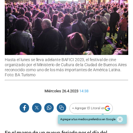
Hasta el lunes se lleva adelante BAFICI 2023, el festival de cine
organizado por el Ministerio de Cultura de la Ciudad de Buenos Aires
reconocido como uno de los más importantes de América Latina.
Foto: BA Turismo
Miércoles 26.4.2023
14:38
+ Agregar El Litoral en
Agregar a tus medios preferidos en Google
En el marco de un nuevo feriado por el día del