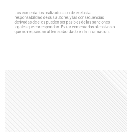
Los comentarios realizados son de exclusiva
responsabilidad de sus autores y las consecuencias
derivadas de ellos pueden ser pasibles de las sanciones
legales que correspondan. Evitar comentarios ofensivos o
que no respondan al tema abordado en la información.