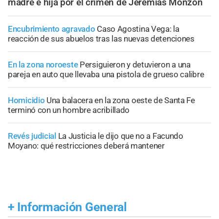
madre e hija por el crimen de Jeremías Monzón
Encubrimiento agravado
Caso Agostina Vega: la
reacción de sus abuelos tras las nuevas detenciones
En la zona noroeste
Persiguieron y detuvieron a una
pareja en auto que llevaba una pistola de grueso calibre
Homicidio
Una balacera en la zona oeste de Santa Fe
terminó con un hombre acribillado
Revés judicial
La Justicia le dijo que no a Facundo
Moyano: qué restricciones deberá mantener
+
Información General