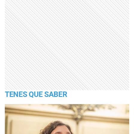
TENES QUE SABER