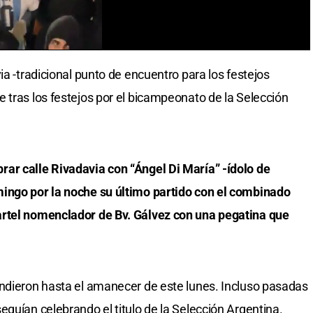
ia -tradicional punto de encuentro para los festejos
 tras los festejos por el bicampeonato de la Selección
ar calle Rivadavia con “Ángel Di María” -ídolo de
ingo por la noche su último partido con el combinado
artel nomenclador de Bv. Gálvez con una pegatina que
endieron hasta el amanecer de este lunes. Incluso pasadas
guían celebrando el titulo de la Selección Argentina.