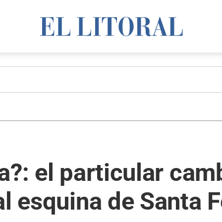
a?: el particular ca
al esquina de Santa F