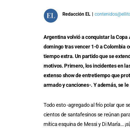
Redacción EL
|
contenidos@ellit
Argentina volvió a conquistar la Cop
domingo tras vencer 1-0 a Colombia c
tiempo extra. Un partido que se extend
motivos. Primero, los incidentes en la
extenso show de entretiempo que prot
armado y canciones-. Y además, se le
Todo esto -agregado al frío polar que s
cientos de santafesinos se reúnan para
mítica esquina de Messi y Di María… ¡sí