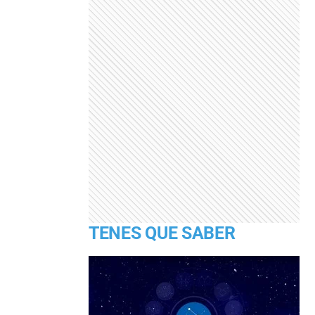
TENES QUE SABER