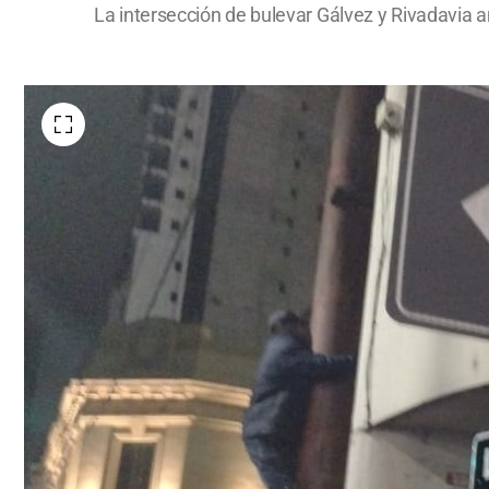
La intersección de bulevar Gálvez y Rivadavia 