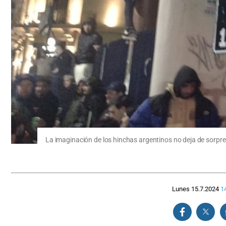
La imaginación de los hinchas argentinos no deja de sorpre
Lunes 15.7.2024
1