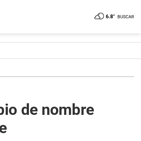
6.8°
BUSCAR
mbio de nombre
e