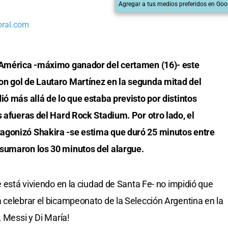
Agregar a tus medios preferidos en Goo
oral.com
a América -máximo ganador del certamen (16)- este
on gol de Lautaro Martínez en la segunda mitad del
ió más allá de lo que estaba previsto por distintos
s afueras del Hard Rock Stadium. Por otro lado, el
agonizó Shakira -se estima que duró 25 minutos entre
 sumaron los 30 minutos del alargue.
e está viviendo en la ciudad de Santa Fe- no impidió que
 celebrar el bicampeonato de la Selección Argentina en la
, Messi y Di María!