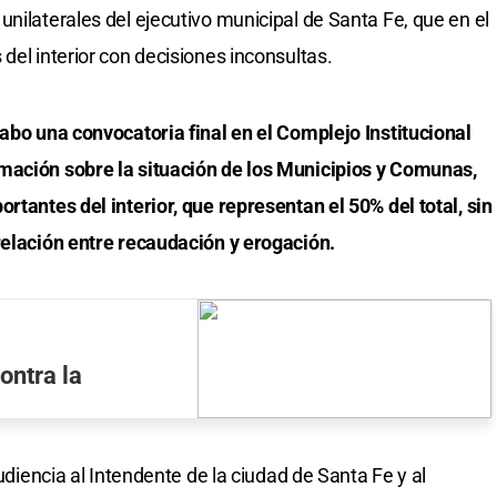
nilaterales del ejecutivo municipal de Santa Fe, que en el
del interior con decisiones inconsultas.
cabo una convocatoria final en el Complejo Institucional
mación sobre la situación de los Municipios y Comunas,
rtantes del interior, que representan el 50% del total, sin
relación entre recaudación y erogación.
ontra la
audiencia al Intendente de la ciudad de Santa Fe y al