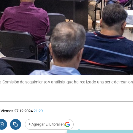
Comisión de seguimiento y análisis, que ha realizado una serie de reunio
Viernes 27.12.2024
21:29
+ Agregar El Litoral en