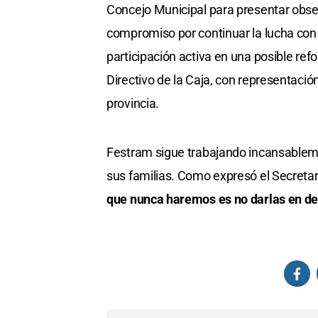
Concejo Municipal para presentar obse
compromiso por continuar la lucha con
participación activa en una posible re
Directivo de la Caja, con representaci
provincia.
Festram sigue trabajando incansablemen
sus familias. Como expresó el Secreta
que nunca haremos es no darlas en def