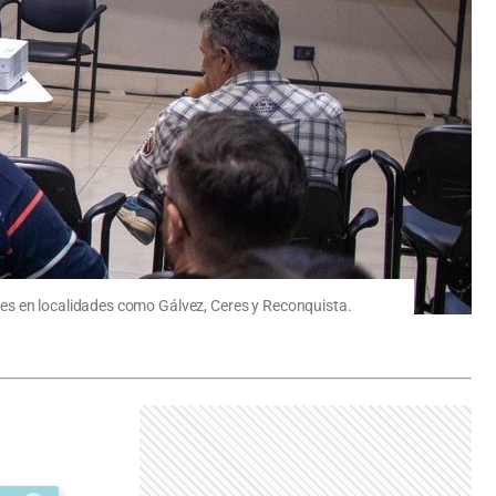
nes en localidades como Gálvez, Ceres y Reconquista.