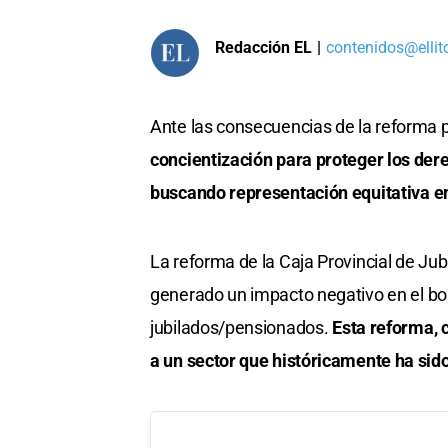
Redacción EL
|
contenidos@ellit
Ante las consecuencias de la reforma p
concientización para proteger los dere
buscando representación equitativa en
La reforma de la Caja Provincial de Jub
generado un impacto negativo en el bol
jubilados/pensionados.
Esta reforma, c
a un sector que históricamente ha sido 