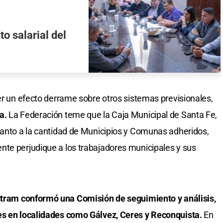
o salarial del
er un efecto derrame sobre otros sistemas previsionales,
a.
La Federación teme que la Caja Municipal de Santa Fe,
uanto a la cantidad de Municipios y Comunas adheridos,
nte perjudique a los trabajadores municipales y sus
tram conformó una Comisión de seguimiento y análisis,
es en localidades como Gálvez, Ceres y Reconquista.
En