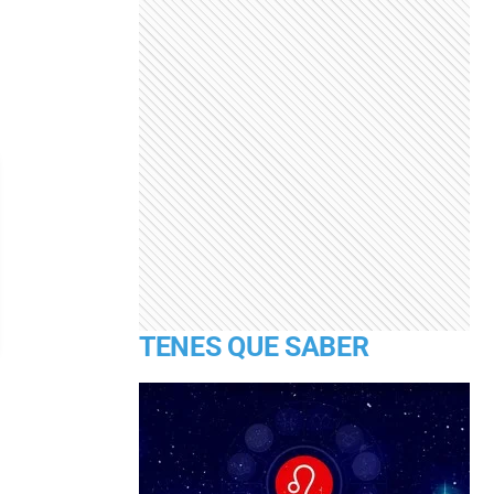
TENES QUE SABER