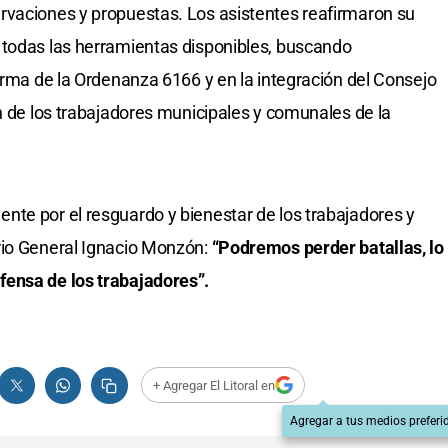
rvaciones y propuestas. Los asistentes reafirmaron su
 todas las herramientas disponibles, buscando
forma de la Ordenanza 6166 y en la integración del Consejo
ón de los trabajadores municipales y comunales de la
te por el resguardo y bienestar de los trabajadores y
rio General Ignacio Monzón:
“Podremos perder batallas, lo
ensa de los trabajadores”.
+ Agregar El Litoral en
Agregar a tus medios preferi