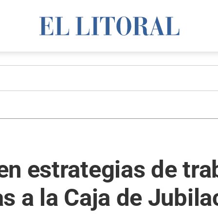
n estrategias de tra
s a la Caja de Jubila