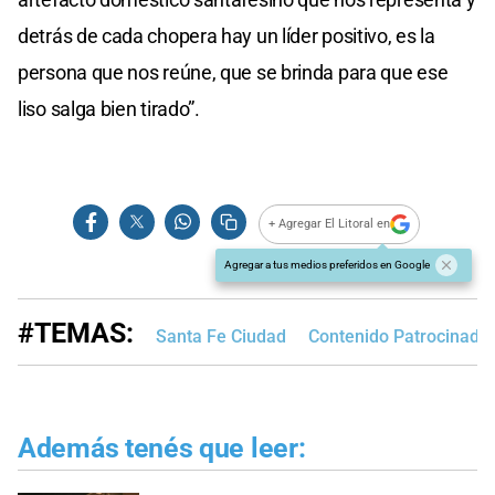
detrás de cada chopera hay un líder positivo, es la
persona que nos reúne, que se brinda para que ese
liso salga bien tirado”.
+ Agregar El Litoral en
Agregar a tus medios preferidos en Google
#TEMAS:
Santa Fe Ciudad
Contenido Patrocinado
Además tenés que leer: