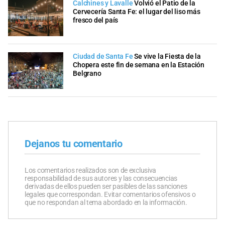
Calchines y Lavalle
Volvió el Patio de la
Cervecería Santa Fe: el lugar del liso más
fresco del país
Ciudad de Santa Fe
Se vive la Fiesta de la
Chopera este fin de semana en la Estación
Belgrano
Dejanos tu comentario
Los comentarios realizados son de exclusiva
responsabilidad de sus autores y las consecuencias
derivadas de ellos pueden ser pasibles de las sanciones
legales que correspondan. Evitar comentarios ofensivos o
que no respondan al tema abordado en la información.