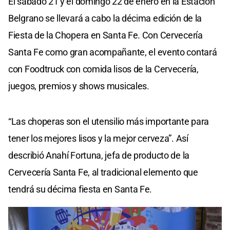
El sábado 21 y el domingo 22 de enero en la Estación
Belgrano se llevará a cabo la décima edición de la
Fiesta de la Chopera en Santa Fe. Con Cervecería
Santa Fe como gran acompañante, el evento contará
con Foodtruck con comida lisos de la Cervecería,
juegos, premios y shows musicales.
“Las choperas son el utensilio más importante para
tener los mejores lisos y la mejor cerveza”. Así
describió Anahí Fortuna, jefa de producto de la
Cervecería Santa Fe, al tradicional elemento que
tendrá su décima fiesta en Santa Fe.