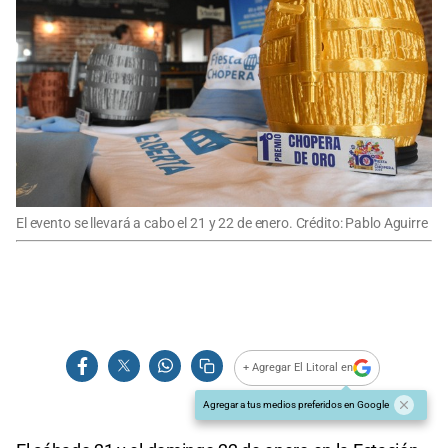
El evento se llevará a cabo el 21 y 22 de enero. Crédito: Pablo Aguirre
+ Agregar El Litoral en
Agregar a tus medios preferidos en Google