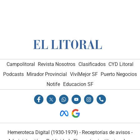
Campolitoral
Revista Nosotros
Clasificados
CYD Litoral
Podcasts
Mirador Provincial
VivíMejor SF
Puerto Negocios
Notife
Educacion SF
Hemeroteca Digital (1930-1979)
-
Receptorías de avisos
-