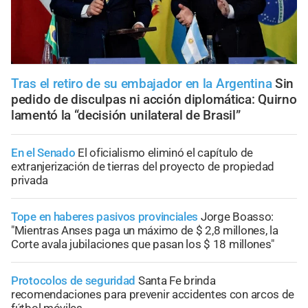
Tras el retiro de su embajador en la Argentina
Sin
pedido de disculpas ni acción diplomática: Quirno
lamentó la “decisión unilateral de Brasil”
En el Senado
El oficialismo eliminó el capítulo de
extranjerización de tierras del proyecto de propiedad
privada
Tope en haberes pasivos provinciales
Jorge Boasso:
"Mientras Anses paga un máximo de $ 2,8 millones, la
Corte avala jubilaciones que pasan los $ 18 millones"
Protocolos de seguridad
Santa Fe brinda
recomendaciones para prevenir accidentes con arcos de