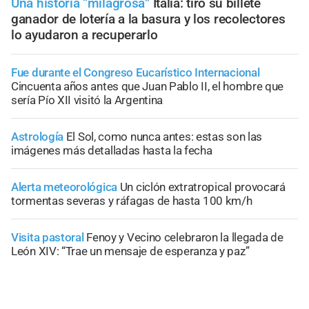
Una historia “milagrosa”
Italia: tiró su billete
ganador de lotería a la basura y los recolectores
lo ayudaron a recuperarlo
Fue durante el Congreso Eucarístico Internacional
Cincuenta años antes que Juan Pablo II, el hombre que
sería Pío XII visitó la Argentina
Astrología
El Sol, como nunca antes: estas son las
imágenes más detalladas hasta la fecha
Alerta meteorológica
Un ciclón extratropical provocará
tormentas severas y ráfagas de hasta 100 km/h
Visita pastoral
Fenoy y Vecino celebraron la llegada de
León XIV: “Trae un mensaje de esperanza y paz”