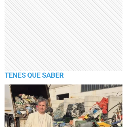
TENES QUE SABER