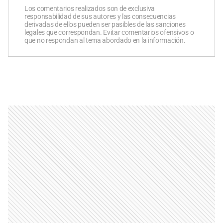
Los comentarios realizados son de exclusiva
responsabilidad de sus autores y las consecuencias
derivadas de ellos pueden ser pasibles de las sanciones
legales que correspondan. Evitar comentarios ofensivos o
que no respondan al tema abordado en la información.