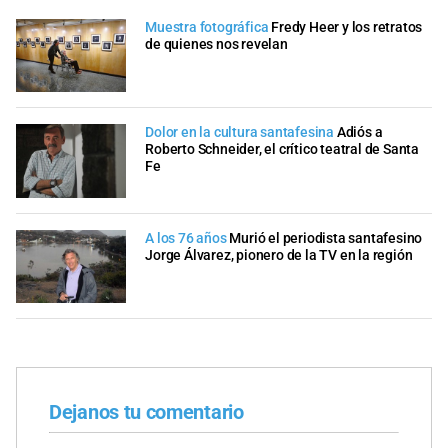
Muestra fotográfica
Fredy Heer y los retratos
de quienes nos revelan
Dolor en la cultura santafesina
Adiós a
Roberto Schneider, el crítico teatral de Santa
Fe
A los 76 años
Murió el periodista santafesino
Jorge Álvarez, pionero de la TV en la región
Dejanos tu comentario