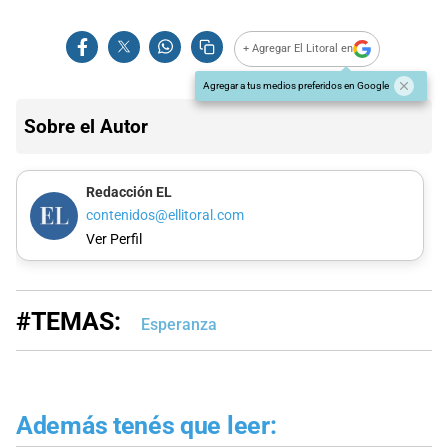
+ Agregar El Litoral en
Agregar a tus medios preferidos en Google
Sobre el Autor
Redacción EL
contenidos@ellitoral.com
Ver Perfil
#TEMAS:
Esperanza
Además tenés que leer: