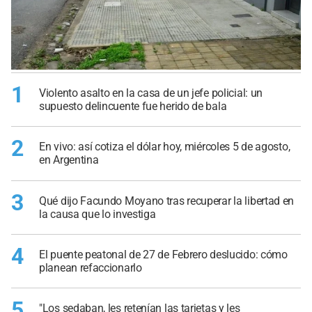
1
Violento asalto en la casa de un jefe policial: un
supuesto delincuente fue herido de bala
2
En vivo: así cotiza el dólar hoy, miércoles 5 de agosto,
en Argentina
3
Qué dijo Facundo Moyano tras recuperar la libertad en
la causa que lo investiga
4
El puente peatonal de 27 de Febrero deslucido: cómo
planean refaccionarlo
5
"Los sedaban, les retenían las tarjetas y les