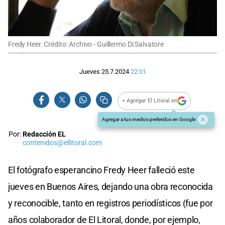
Fredy Heer. Crédito: Archivo - Guillermo Di Salvatore
Jueves 25.7.2024
22:01
+ Agregar El Litoral en
Agregar a tus medios preferidos en Google
Por:
Redacción EL
contenidos@ellitoral.com
El fotógrafo esperancino Fredy Heer falleció este
jueves en Buenos Aires, dejando una obra reconocida
y reconocible, tanto en registros periodísticos (fue por
años colaborador de El Litoral, donde, por ejemplo,