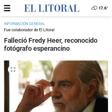
17.6°
INFORMACIÓN GENERAL
Fue colaborador de El Litoral
Falleció Fredy Heer, reconocido
fotógrafo esperancino