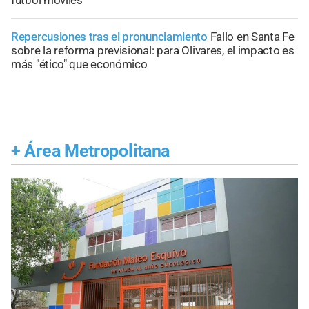
fútbol móviles
Repercusiones tras el pronunciamiento
Fallo en Santa Fe
sobre la reforma previsional: para Olivares, el impacto es
más "ético" que económico
+
Área Metropolitana