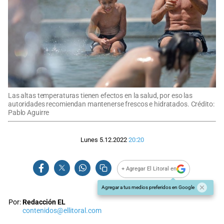
Las altas temperaturas tienen efectos en la salud, por eso las
autoridades recomiendan mantenerse frescos e hidratados. Crédito:
Pablo Aguirre
Lunes 5.12.2022
20:20
+ Agregar El Litoral en
Agregar a tus medios preferidos en Google
Por:
Redacción EL
contenidos@ellitoral.com