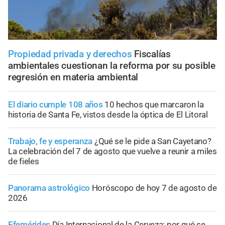
Propiedad privada y derechos
Fiscalías
ambientales cuestionan la reforma por su posible
regresión en materia ambiental
El diario cumple 108 años
10 hechos que marcaron la
historia de Santa Fe, vistos desde la óptica de El Litoral
Trabajo, fe y esperanza
¿Qué se le pide a San Cayetano?
La celebración del 7 de agosto que vuelve a reunir a miles
de fieles
Panorama astrológico
Horóscopo de hoy 7 de agosto de
2026
Efemérides
Día Internacional de la Cerveza: por qué se