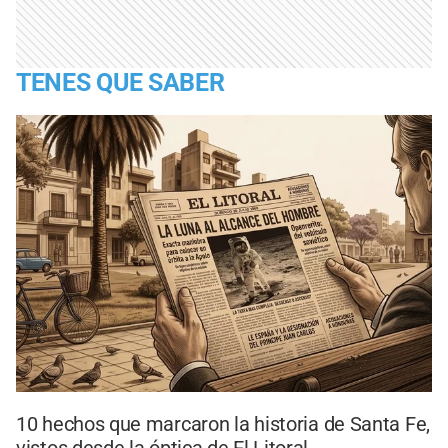
TENES QUE SABER
10 hechos que marcaron la historia de Santa Fe,
vistos desde la óptica de El Litoral