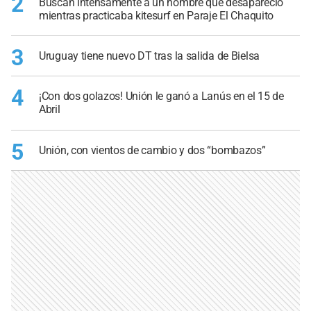
2
Buscan intensamente a un hombre que desapareció
mientras practicaba kitesurf en Paraje El Chaquito
3
Uruguay tiene nuevo DT tras la salida de Bielsa
4
¡Con dos golazos! Unión le ganó a Lanús en el 15 de
Abril
5
Unión, con vientos de cambio y dos “bombazos”