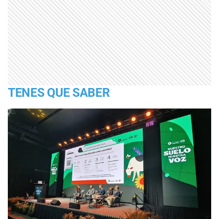
TENES QUE SABER