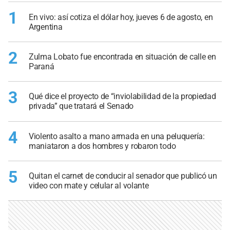
1
En vivo: así cotiza el dólar hoy, jueves 6 de agosto, en
Argentina
2
Zulma Lobato fue encontrada en situación de calle en
Paraná
3
Qué dice el proyecto de “inviolabilidad de la propiedad
privada” que tratará el Senado
4
Violento asalto a mano armada en una peluquería:
maniataron a dos hombres y robaron todo
5
Quitan el carnet de conducir al senador que publicó un
video con mate y celular al volante