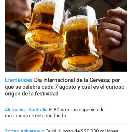
Efemérides
Día Internacional de la Cerveza: por
qué se celebra cada 7 agosto y cuál es el curioso
origen de la festividad
Alemania - Australia
El 80 % de las especies de
mariposas se está mudando
Sorteo Aniversario
Quini 6: pozo de $20.000 millones,