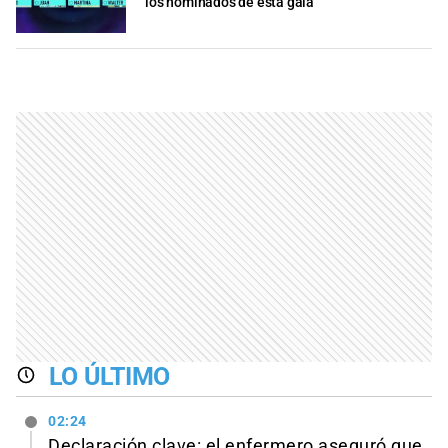
los nominados de esta gala
LO ÚLTIMO
02:24
Declaración clave: el enfermero aseguró que