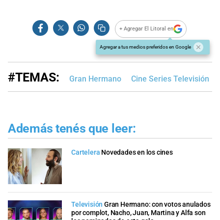
+ Agregar El Litoral en
Agregar a tus medios preferidos en Google
#TEMAS:
Gran Hermano
Cine Series Televisión
Además tenés que leer:
Cartelera
Novedades en los cines
Televisión
Gran Hermano: con votos anulados
por complot, Nacho, Juan, Martina y Alfa son