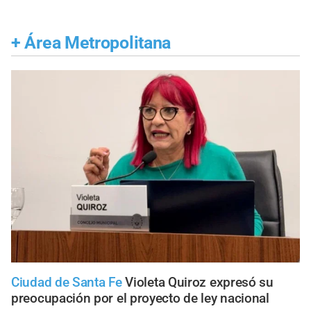
+
Área Metropolitana
Ciudad de Santa Fe
Violeta Quiroz expresó su
preocupación por el proyecto de ley nacional