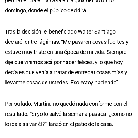
permanencia en la casa en la gala del próximo
domingo, donde el público decidirá.
Tras la decisión, el beneficiado Walter Santiago
declaró, entre lágrimas: “Me pasaron cosas fuertes y
estuve muy triste en una época de mi vida. Siempre
dije que vinimos acá por hacer felices, y lo que hoy
decía es que venía a tratar de entregar cosas mías y
llevarme cosas de ustedes. Eso estoy haciendo”.
Por su lado, Martina no quedó nada conforme con el
resultado. “Si yo lo salvé la semana pasada, ¿cómo no
lo iba a salvar él?”, lanzó en el patio de la casa.