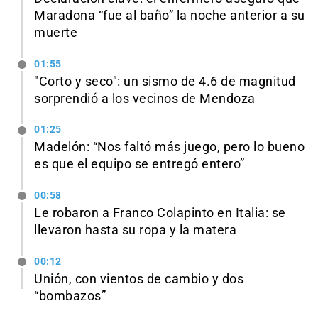
Maradona “fue al baño” la noche anterior a su
muerte
01:55
"Corto y seco": un sismo de 4.6 de magnitud
sorprendió a los vecinos de Mendoza
01:25
Madelón: “Nos faltó más juego, pero lo bueno
es que el equipo se entregó entero”
00:58
Le robaron a Franco Colapinto en Italia: se
llevaron hasta su ropa y la matera
00:12
Unión, con vientos de cambio y dos
“bombazos”