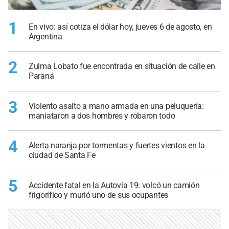
1
En vivo: así cotiza el dólar hoy, jueves 6 de agosto, en
Argentina
2
Zulma Lobato fue encontrada en situación de calle en
Paraná
3
Violento asalto a mano armada en una peluquería:
maniataron a dos hombres y robaron todo
4
Alerta naranja por tormentas y fuertes vientos en la
ciudad de Santa Fe
5
Accidente fatal en la Autovía 19: volcó un camión
frigorífico y murió uno de sus ocupantes