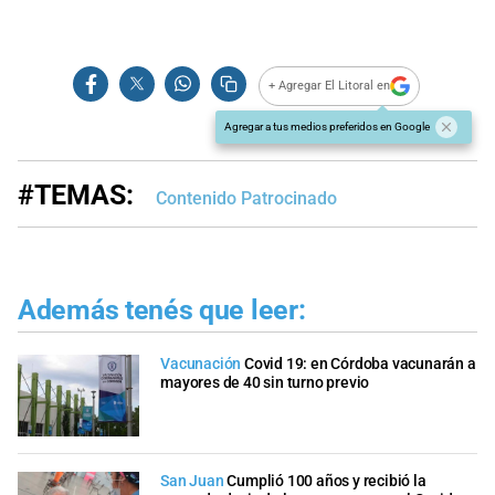
+ Agregar El Litoral en
Agregar a tus medios preferidos en Google
#TEMAS:
Contenido Patrocinado
Además tenés que leer:
Vacunación
Covid 19: en Córdoba vacunarán a
mayores de 40 sin turno previo
San Juan
Cumplió 100 años y recibió la