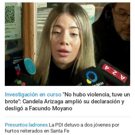
Investigación en curso
"No hubo violencia, tuve un
brote": Candela Arizaga amplió su declaración y
desligó a Facundo Moyano
Presuntos ladrones
La PDI detuvo a dos jóvenes por
hurtos reiterados en Santa Fe