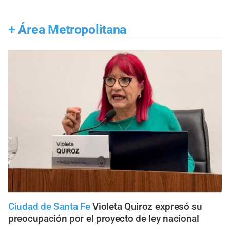
+
Área Metropolitana
Ciudad de Santa Fe
Violeta Quiroz expresó su
preocupación por el proyecto de ley nacional