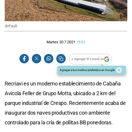
default
Martes 20.7.2021
15:01
+ Agregar El Litoral en
Agregar a tus medios preferidos en Google
Recriavi es un moderno establecimiento de Cabaña
Avicola Feller de Grupo Motta, ubicado a 2 km del
parque industrial de Crespo. Recientemente acaba de
inaugurar dos naves productivas con ambiente
controlado para la cría de pollitas BB ponedoras.