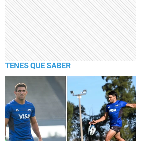
TENES QUE SABER