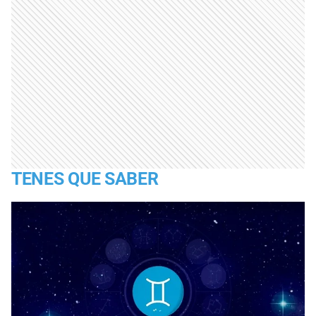
TENES QUE SABER