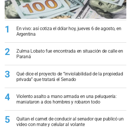
1
En vivo: así cotiza el dólar hoy, jueves 6 de agosto, en
Argentina
2
Zulma Lobato fue encontrada en situación de calle en
Paraná
3
Qué dice el proyecto de “inviolabilidad de la propiedad
privada” que tratará el Senado
4
Violento asalto a mano armada en una peluquería:
maniataron a dos hombres y robaron todo
5
Quitan el carnet de conducir al senador que publicó un
video con mate y celular al volante