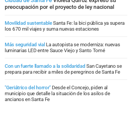
Ciudad de Santa Fe
Violeta Quiroz expresó su
preocupación por el proyecto de ley nacional
Movilidad sustentable
Santa Fe: la bici pública ya supera
los 670 mil viajes y suma nuevas estaciones
Más seguridad vial
La autopista se moderniza: nuevas
luminarias LED entre Sauce Viejo y Santo Tomé
Con un fuerte llamado a la solidaridad
San Cayetano se
prepara para recibir a miles de peregrinos de Santa Fe
"Geriátrico del horror"
Desde el Concejo, piden al
municipio que detalle la situación de los asilos de
ancianos en Santa Fe