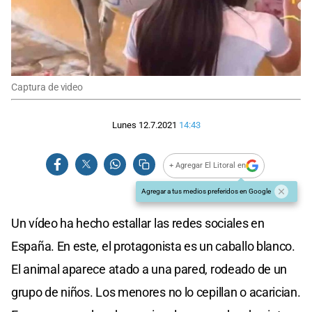
Captura de video
Lunes 12.7.2021
14:43
+ Agregar El Litoral en
Agregar a tus medios preferidos en Google
Un vídeo ha hecho estallar las redes sociales en
España. En este, el protagonista es un caballo blanco.
El animal aparece atado a una pared, rodeado de un
grupo de niños. Los menores no lo cepillan o acarician.