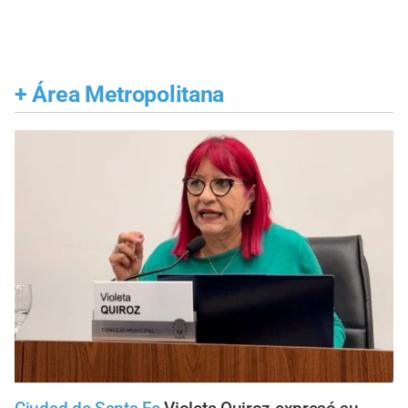
+
Área Metropolitana