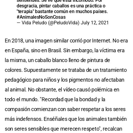
sentiendes. Se ve que está incómodo. Por
desgracia, pintar caballos es una práctica o
"terapia" bastante común en muchos países.
#AnimalesNoSonCosas
— Vida Peludo (@PeludoVida)
July 12, 2021
En 2018, una imagen similar corrió por Internet. No era
en España, sino en Brasil. Sin embargo, la víctima era
la misma, un caballo blanco lleno de pintura de
colores. Supuestamente se trataba de un tratamiento
pedagógico para niños y los pigmentos no afectaban
al animal. No obstante, el vídeo causó polémica en
todo el mundo. "Recordad que la bondad y la
compasión comienzan con saber respetar a los seres
más indefensos. Enséñales que los animales también
son seres sensibles que merecen respeto", recalcan