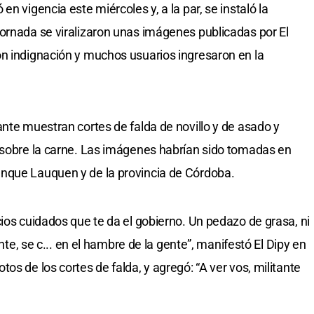
n vigencia este miércoles y, a la par, se instaló la
ornada se viralizaron unas imágenes publicadas por El
n indignación y muchos usuarios ingresaron en la
ante muestran cortes de falda de novillo y de asado y
a sobre la carne. Las imágenes habrían sido tomadas en
nque Lauquen y de la provincia de Córdoba.
ios cuidados que te da el gobierno. Un pedazo de grasa, ni
ente, se c... en el hambre de la gente”, manifestó El Dipy en
os de los cortes de falda, y agregó: “A ver vos, militante