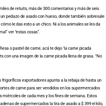
 miles de retuits, más de 300 comentarios y más de seis
con un pedazo de asado con hueso, donde también sobresale
, cómo le das esto a un chico. Ni a los animales se les da
mal” ver “estas cosas”.
ñesa o pastel de carne, acá te dejo ‘la carne picada
its con una imagen de la carne picada llena de grasa. “No
s frigoríficos exportadores apunta a la rebaja de hasta un
o cortes de carne para ser vendidos en los supermercados
res miércoles de cada mes y los fines de semana. Estos
cadenas de supermercados la tira de asado a $ 399 el kilo,