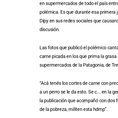
en supermercados de todo el país entró e
polémica. Es que durante esa primera j
Dipy en sus redes sociales que causaro
discusión.
Las fotos que publicó el polémico cant
carne picada en los que prima la gras
supermercados de la Patagonia, de Tre
“Acá tenés los cortes de carne con prec
a un perro se le da esto. Se c... en la g
la publicación que acompañó con dos fot
de la pobreza, militen esta hdmp”.