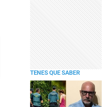
TENES QUE SABER