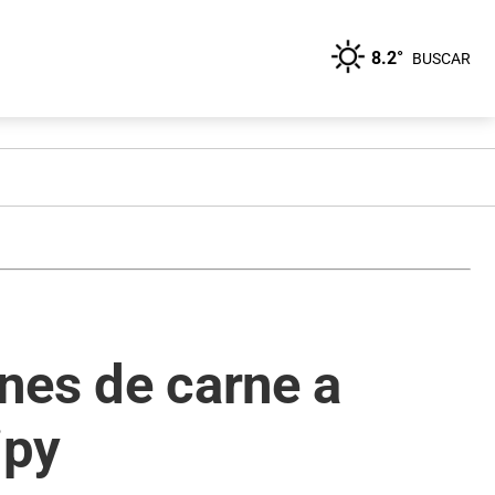
8.2°
BUSCAR
nes de carne a
ipy