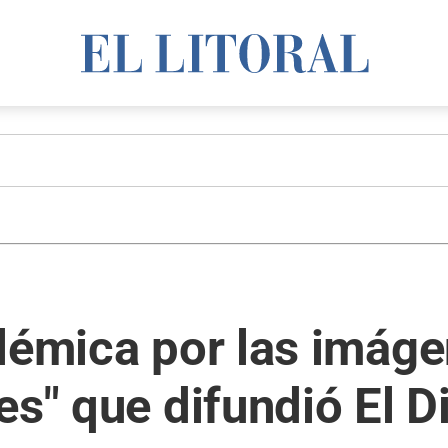
lémica por las imáge
es" que difundió El D