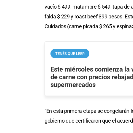
vacío $ 499, matambre $ 549, tapa de 
falda $ 229 y roast beef 399 pesos. Est
Cuidados (carne picada $ 265 y espinazo
TENÉS QUE LEER
Este miércoles comienza la 
de carne con precios rebaja
supermercados
“En esta primera etapa se congelarán l
gobierno que certificaron que el acuerd