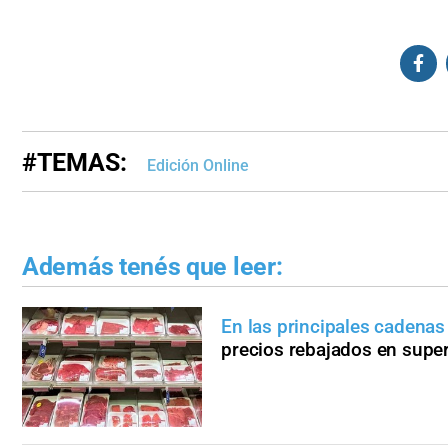
#TEMAS:
Edición Online
Además tenés que leer:
En las principales cadenas 
precios rebajados en sup