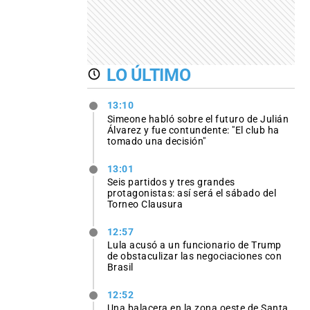
LO ÚLTIMO
13:10
Simeone habló sobre el futuro de Julián
Álvarez y fue contundente: "El club ha
tomado una decisión"
13:01
Seis partidos y tres grandes
protagonistas: así será el sábado del
Torneo Clausura
12:57
Lula acusó a un funcionario de Trump
de obstaculizar las negociaciones con
Brasil
12:52
Una balacera en la zona oeste de Santa