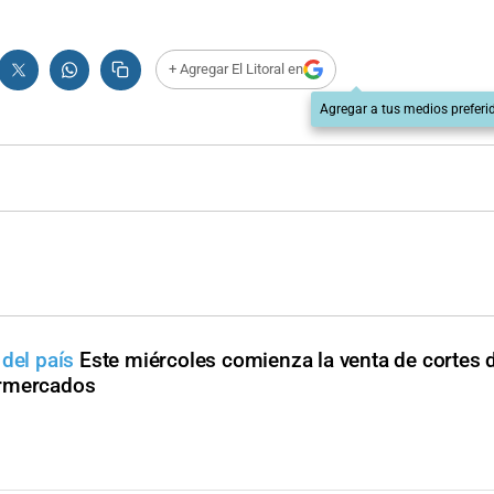
+ Agregar El Litoral en
Agregar a tus medios preferi
del país
Este miércoles comienza la venta de cortes 
ermercados