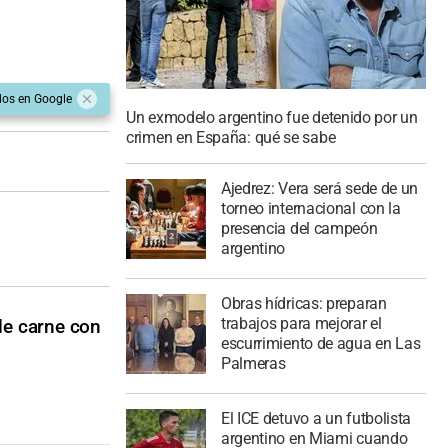
dos en Google
Un exmodelo argentino fue detenido por un
crimen en España: qué se sabe
Ajedrez: Vera será sede de un
torneo internacional con la
presencia del campeón
argentino
Obras hídricas: preparan
trabajos para mejorar el
de carne con
escurrimiento de agua en Las
Palmeras
El ICE detuvo a un futbolista
argentino en Miami cuando