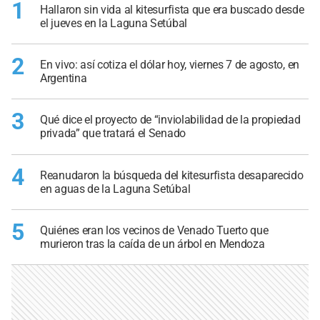
1
Hallaron sin vida al kitesurfista que era buscado desde
el jueves en la Laguna Setúbal
2
En vivo: así cotiza el dólar hoy, viernes 7 de agosto, en
Argentina
3
Qué dice el proyecto de “inviolabilidad de la propiedad
privada” que tratará el Senado
4
Reanudaron la búsqueda del kitesurfista desaparecido
en aguas de la Laguna Setúbal
5
Quiénes eran los vecinos de Venado Tuerto que
murieron tras la caída de un árbol en Mendoza