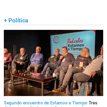
+
Política
Segundo encuentro de Estamos a Tiempo
Tres