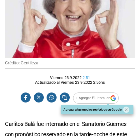
Crédito: Gentileza
Viernes 23.9.2022
2:51
Actualizado al
Viernes 23.9.2022
2:56
hs
+ Agregar El Litoral en
Agregar a tus medios preferidos en Google
Carlitos Balá fue internado en el Sanatorio Güemes
con pronóstico reservado en la tarde-noche de este