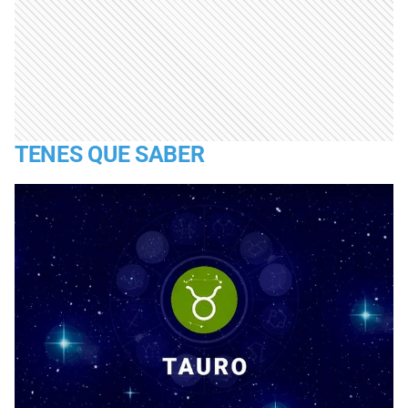
TENES QUE SABER