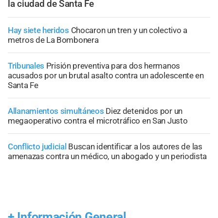
la ciudad de Santa Fe
Hay siete heridos
Chocaron un tren y un colectivo a
metros de La Bombonera
Tribunales
Prisión preventiva para dos hermanos
acusados por un brutal asalto contra un adolescente en
Santa Fe
Allanamientos simultáneos
Diez detenidos por un
megaoperativo contra el microtráfico en San Justo
Conflicto judicial
Buscan identificar a los autores de las
amenazas contra un médico, un abogado y un periodista
+
Información General