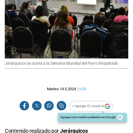
Jerárquicos se suma a la Semana Mundial del Parto Respetado
Martes 14.5.2024
13:53
+ Agregar El Litoral en
Agregar a tus medios preferidos en Google
Contenido realizado por
Jerárquicos