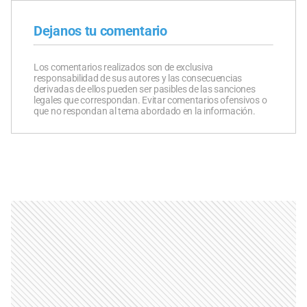
Dejanos tu comentario
Los comentarios realizados son de exclusiva
responsabilidad de sus autores y las consecuencias
derivadas de ellos pueden ser pasibles de las sanciones
legales que correspondan. Evitar comentarios ofensivos o
que no respondan al tema abordado en la información.