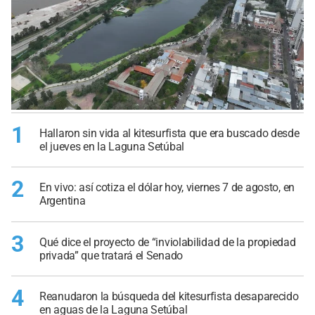
1
Hallaron sin vida al kitesurfista que era buscado desde
el jueves en la Laguna Setúbal
2
En vivo: así cotiza el dólar hoy, viernes 7 de agosto, en
Argentina
3
Qué dice el proyecto de “inviolabilidad de la propiedad
privada” que tratará el Senado
4
Reanudaron la búsqueda del kitesurfista desaparecido
en aguas de la Laguna Setúbal