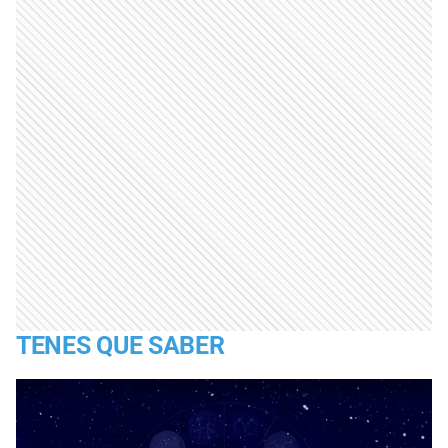
TENES QUE SABER