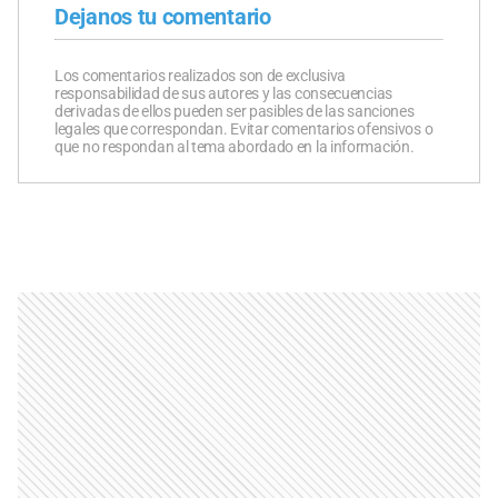
Dejanos tu comentario
Los comentarios realizados son de exclusiva
responsabilidad de sus autores y las consecuencias
derivadas de ellos pueden ser pasibles de las sanciones
legales que correspondan. Evitar comentarios ofensivos o
que no respondan al tema abordado en la información.