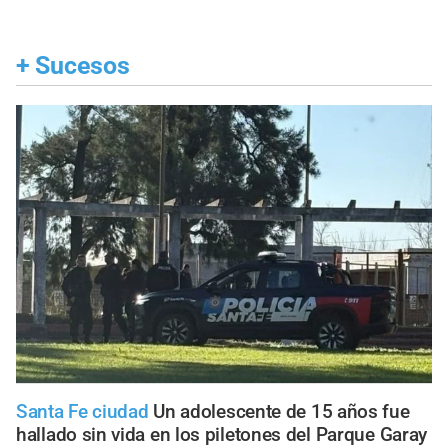
+
Sucesos
Santa Fe ciudad
Un adolescente de 15 años fue
hallado sin vida en los piletones del Parque Garay