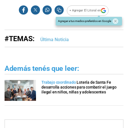
+ Agregar El Litoral en
Agregar a tus medios preferidos en Google
#TEMAS:
Última Noticia
Además tenés que leer:
Trabajo coordinado
Lotería de Santa Fe
desarrolla acciones para combatir el juego
ilegal en niños, niñas y adolescentes