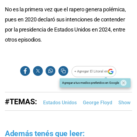
No es la primera vez que el rapero genera polémica,
pues en 2020 declaró sus intenciones de contender
por la presidencia de Estados Unidos en 2024, entre
otros episodios.
+ Agregar El Litoral en
Agregar a tus medios preferidos en Google
#TEMAS:
Estados Unidos
George Floyd
Show
Además tenés que leer: