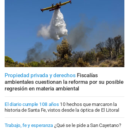
Propiedad privada y derechos
Fiscalías
ambientales cuestionan la reforma por su posible
regresión en materia ambiental
El diario cumple 108 años
10 hechos que marcaron la
historia de Santa Fe, vistos desde la óptica de El Litoral
Trabajo, fe y esperanza
¿Qué se le pide a San Cayetano?