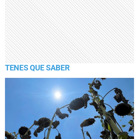
TENES QUE SABER