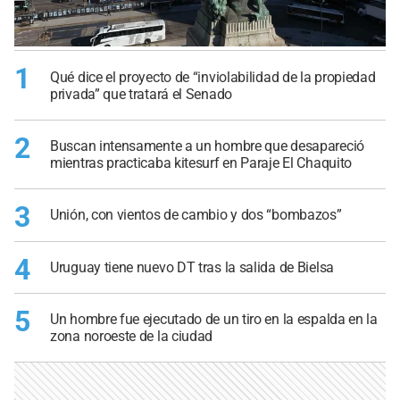
1
Qué dice el proyecto de “inviolabilidad de la propiedad
privada” que tratará el Senado
2
Buscan intensamente a un hombre que desapareció
mientras practicaba kitesurf en Paraje El Chaquito
3
Unión, con vientos de cambio y dos “bombazos”
4
Uruguay tiene nuevo DT tras la salida de Bielsa
5
Un hombre fue ejecutado de un tiro en la espalda en la
zona noroeste de la ciudad