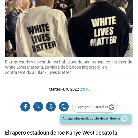
El empresario y diseñador ya había usado una remera con la leyenda
White Lives Matter (Las vidas de blancos importan), en
contrasentido al Black Lives Matter.
Martes 4.10.2022
23:16
+ Agregar El Litoral en
Agregar a tus medios preferidos en Google
El rapero estadounidense Kanye West desató la