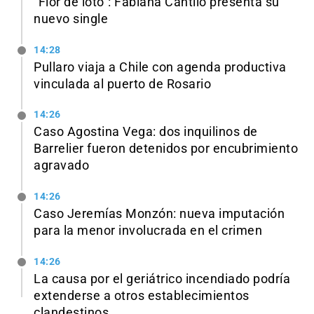
"Flor de loto": Fabiana Cantilo presenta su
nuevo single
14:28
Pullaro viaja a Chile con agenda productiva
vinculada al puerto de Rosario
14:26
Caso Agostina Vega: dos inquilinos de
Barrelier fueron detenidos por encubrimiento
agravado
14:26
Caso Jeremías Monzón: nueva imputación
para la menor involucrada en el crimen
14:26
La causa por el geriátrico incendiado podría
extenderse a otros establecimientos
clandestinos