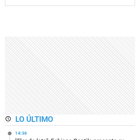
LO ÚLTIMO
14:36