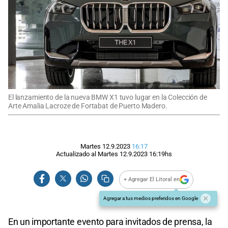
El lanzamiento de la nueva BMW X1 tuvo lugar en la Colección de
Arte Amalia Lacroze de Fortabat de Puerto Madero.
Martes 12.9.2023
16:17
Actualizado al
Martes 12.9.2023
16:19
hs
+ Agregar El Litoral en
Agregar a tus medios preferidos en Google
En un importante evento para invitados de prensa, la