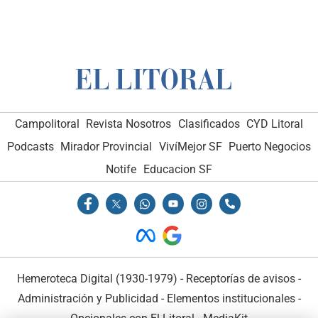
Campolitoral
Revista Nosotros
Clasificados
CYD Litoral
Podcasts
Mirador Provincial
VivíMejor SF
Puerto Negocios
Notife
Educacion SF
Hemeroteca Digital (1930-1979)
-
Receptorías de avisos
-
Administración y Publicidad
-
Elementos institucionales
-