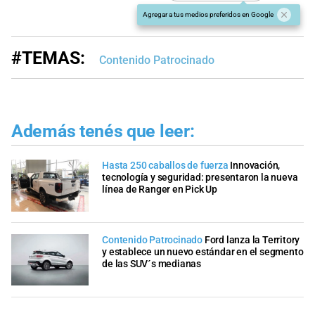
Agregar a tus medios preferidos en Google
#TEMAS:
Contenido Patrocinado
Además tenés que leer:
Hasta 250 caballos de fuerza
Innovación,
tecnología y seguridad: presentaron la nueva
línea de Ranger en Pick Up
Contenido Patrocinado
Ford lanza la Territory
y establece un nuevo estándar en el segmento
de las SUV´s medianas