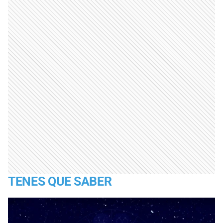
TENES QUE SABER