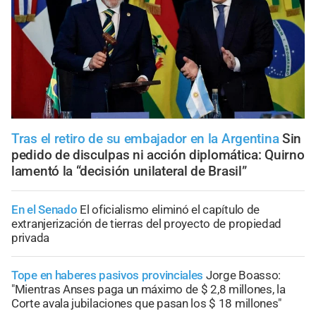
Tras el retiro de su embajador en la Argentina
Sin
pedido de disculpas ni acción diplomática: Quirno
lamentó la “decisión unilateral de Brasil”
En el Senado
El oficialismo eliminó el capítulo de
extranjerización de tierras del proyecto de propiedad
privada
Tope en haberes pasivos provinciales
Jorge Boasso:
"Mientras Anses paga un máximo de $ 2,8 millones, la
Corte avala jubilaciones que pasan los $ 18 millones"