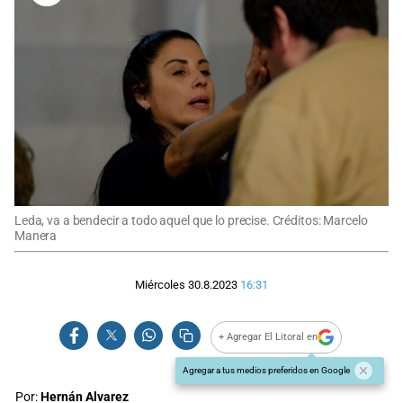
Leda, va a bendecir a todo aquel que lo precise. Créditos: Marcelo
Manera
Miércoles 30.8.2023
16:31
+ Agregar El Litoral en
Agregar a tus medios preferidos en Google
Por:
Hernán Alvarez