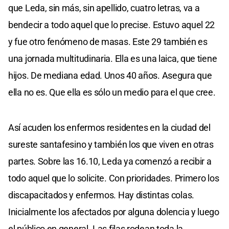
que Leda, sin más, sin apellido, cuatro letras, va a
bendecir a todo aquel que lo precise. Estuvo aquel 22
y fue otro fenómeno de masas. Este 29 también es
una jornada multitudinaria. Ella es una laica, que tiene
hijos. De mediana edad. Unos 40 años. Asegura que
ella no es. Que ella es sólo un medio para el que cree.
Así acuden los enfermos residentes en la ciudad del
sureste santafesino y también los que viven en otras
partes. Sobre las 16.10, Leda ya comenzó a recibir a
todo aquel que lo solicite. Con prioridades. Primero los
discapacitados y enfermos. Hay distintas colas.
Inicialmente los afectados por alguna dolencia y luego
el público en general. Las filas rodean toda la