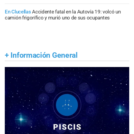
En Clucellas
Accidente fatal en la Autovía 19: volcó un
camión frigorífico y murió uno de sus ocupantes
+
Información General