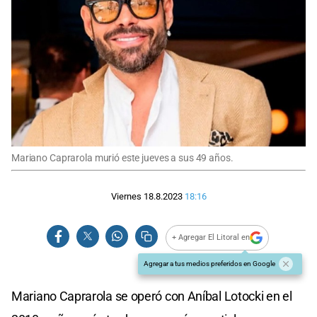
Mariano Caprarola murió este jueves a sus 49 años.
Viernes 18.8.2023
18:16
+ Agregar El Litoral en
Agregar a tus medios preferidos en Google
Mariano Caprarola se operó con Aníbal Lotocki en el