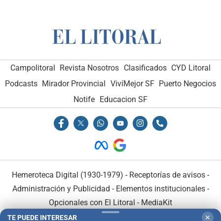
Campolitoral
Revista Nosotros
Clasificados
CYD Litoral
Podcasts
Mirador Provincial
VivíMejor SF
Puerto Negocios
Notife
Educacion SF
Hemeroteca Digital (1930-1979)
-
Receptorías de avisos
-
Administración y Publicidad
-
Elementos institucionales
-
Opcionales con El Litoral
-
MediaKit
TE PUEDE INTERESAR
✕