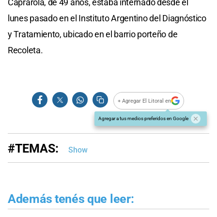
Caprarola, de 49 años, estaba internado desde el
lunes pasado en el Instituto Argentino del Diagnóstico
y Tratamiento, ubicado en el barrio porteño de
Recoleta.
+ Agregar El Litoral en
Agregar a tus medios preferidos en Google
#TEMAS:
Show
Además tenés que leer: