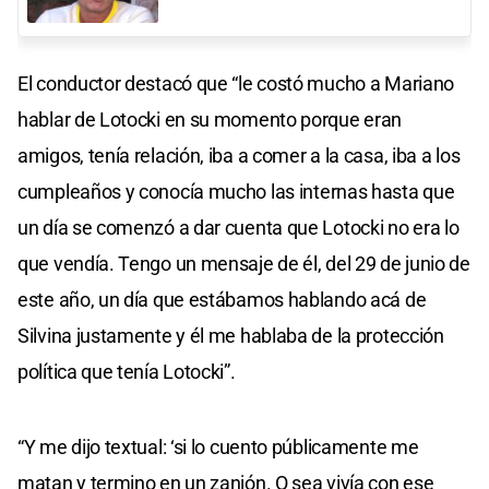
El conductor destacó que “le costó mucho a Mariano
hablar de Lotocki en su momento porque eran
amigos, tenía relación, iba a comer a la casa, iba a los
cumpleaños y conocía mucho las internas hasta que
un día se comenzó a dar cuenta que Lotocki no era lo
que vendía. Tengo un mensaje de él, del 29 de junio de
este año, un día que estábamos hablando acá de
Silvina justamente y él me hablaba de la protección
política que tenía Lotocki”.
“Y me dijo textual: ‘si lo cuento públicamente me
matan y termino en un zanjón. O sea vivía con ese