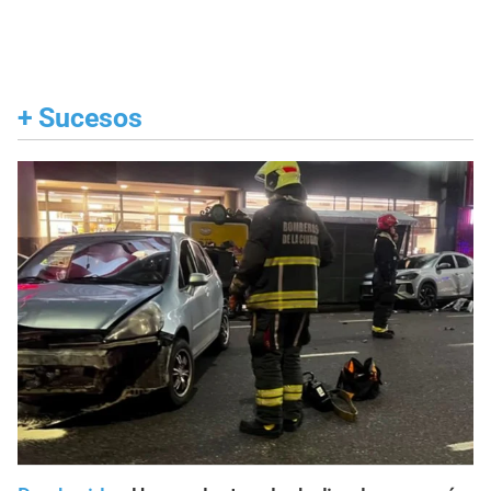
+
Sucesos