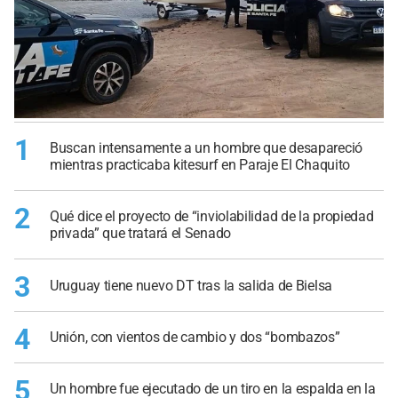
1
Buscan intensamente a un hombre que desapareció
mientras practicaba kitesurf en Paraje El Chaquito
2
Qué dice el proyecto de “inviolabilidad de la propiedad
privada” que tratará el Senado
3
Uruguay tiene nuevo DT tras la salida de Bielsa
4
Unión, con vientos de cambio y dos “bombazos”
5
Un hombre fue ejecutado de un tiro en la espalda en la