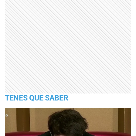
TENES QUE SABER