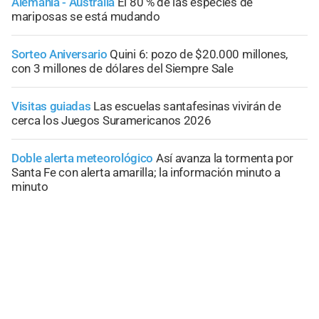
Alemania - Australia
El 80 % de las especies de
mariposas se está mudando
Sorteo Aniversario
Quini 6: pozo de $20.000 millones,
con 3 millones de dólares del Siempre Sale
Visitas guiadas
Las escuelas santafesinas vivirán de
cerca los Juegos Suramericanos 2026
Doble alerta meteorológico
Así avanza la tormenta por
Santa Fe con alerta amarilla; la información minuto a
minuto