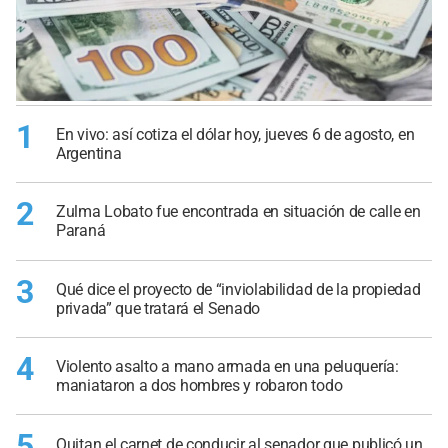
1
En vivo: así cotiza el dólar hoy, jueves 6 de agosto, en
Argentina
2
Zulma Lobato fue encontrada en situación de calle en
Paraná
3
Qué dice el proyecto de “inviolabilidad de la propiedad
privada” que tratará el Senado
4
Violento asalto a mano armada en una peluquería:
maniataron a dos hombres y robaron todo
5
Quitan el carnet de conducir al senador que publicó un