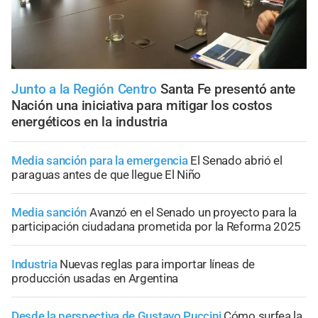
Junto a la Región Centro
Santa Fe presentó ante
Nación una iniciativa para mitigar los costos
energéticos en la industria
Media sanción para la emergencia
El Senado abrió el
paraguas antes de que llegue El Niño
Media sanción
Avanzó en el Senado un proyecto para la
participación ciudadana prometida por la Reforma 2025
Industria
Nuevas reglas para importar líneas de
producción usadas en Argentina
Desde la perspectiva de Gustavo Puccini
Cómo surfea la