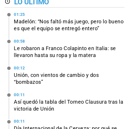
LO ÚLTIMO
01:25
Madelón: “Nos faltó más juego, pero lo bueno
es que el equipo se entregó entero”
00:58
Le robaron a Franco Colapinto en Italia: se
llevaron hasta su ropa y la matera
00:12
Unión, con vientos de cambio y dos
“bombazos”
00:11
Así quedó la tabla del Torneo Clausura tras la
victoria de Unión
00:11
Día Internacional de la Cerveza: por qué se