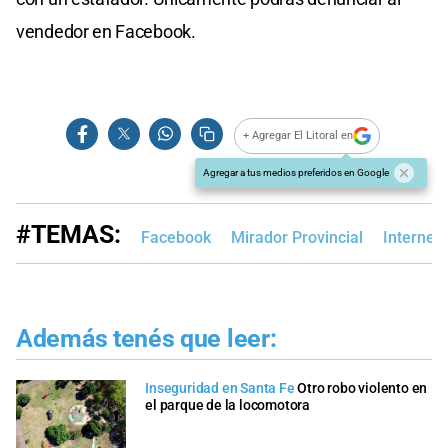
vendedor en Facebook.
+ Agregar El Litoral en
Agregar a tus medios preferidos en Google
#TEMAS:
Facebook
Mirador Provincial
Internet
Además tenés que leer:
Inseguridad en Santa Fe
Otro robo violento en
el parque de la locomotora