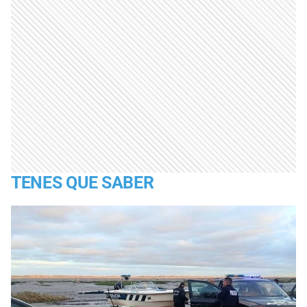
TENES QUE SABER