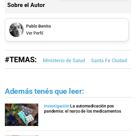
Sobre el Autor
Pablo Benito
Ver Perfil
#TEMAS:
Ministerio de Salud
Santa Fe Ciudad
M
Además tenés que leer:
Investigación
La automedicación pos
pandemia: el narco de los medicamentos