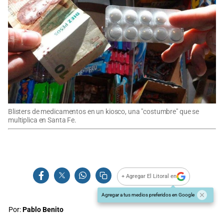
Blisters de medicamentos en un kiosco, una "costumbre" que se
multiplica en Santa Fe.
+ Agregar El Litoral en
Agregar a tus medios preferidos en Google
Por:
Pablo Benito