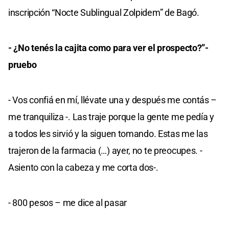
inscripción “Nocte Sublingual Zolpidem” de Bagó.
- ¿No tenés la cajita como para ver el prospecto?”-
pruebo
- Vos confiá en mí, llévate una y después me contás –
me tranquiliza -. Las traje porque la gente me pedía y
a todos les sirvió y la siguen tomando. Estas me las
trajeron de la farmacia (…) ayer, no te preocupes. -
Asiento con la cabeza y me corta dos-.
- 800 pesos – me dice al pasar