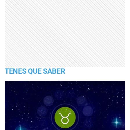
TENES QUE SABER