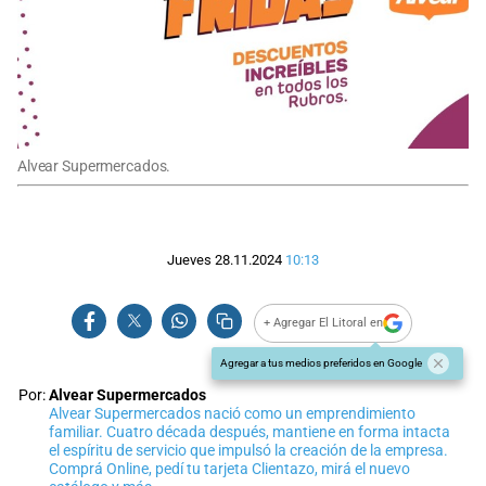
Alvear Supermercados.
Jueves 28.11.2024
10:13
+ Agregar El Litoral en
Agregar a tus medios preferidos en Google
Por:
Alvear Supermercados
Alvear Supermercados nació como un emprendimiento
familiar. Cuatro década después, mantiene en forma intacta
el espíritu de servicio que impulsó la creación de la empresa.
Comprá Online, pedí tu tarjeta Clientazo, mirá el nuevo