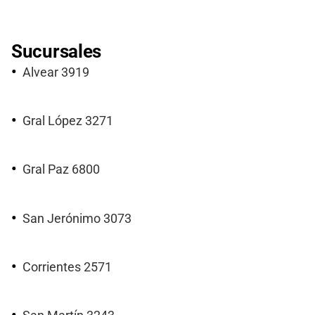
Sucursales
Alvear 3919
Gral López 3271
Gral Paz 6800
San Jerónimo 3073
Corrientes 2571