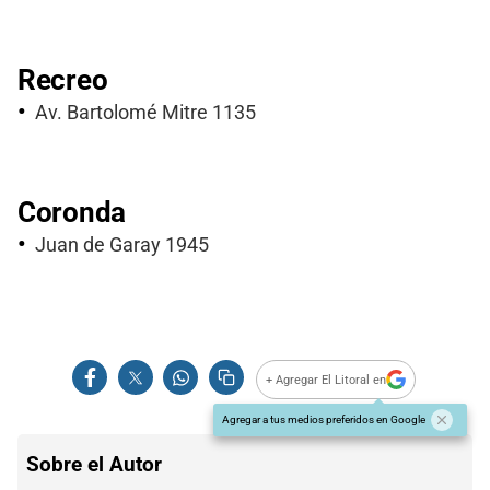
Recreo
Av. Bartolomé Mitre 1135
Coronda
Juan de Garay 1945
+ Agregar El Litoral en
Agregar a tus medios preferidos en Google
Sobre el Autor