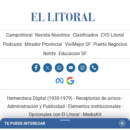
Campolitoral
Revista Nosotros
Clasificados
CYD Litoral
Podcasts
Mirador Provincial
VivíMejor SF
Puerto Negocios
Notife
Educacion SF
Hemeroteca Digital (1930-1979)
-
Receptorías de avisos
-
Administración y Publicidad
-
Elementos institucionales
-
Opcionales con El Litoral
-
MediaKit
TE PUEDE INTERESAR
✕