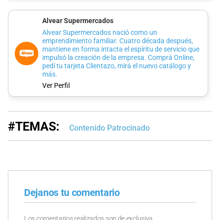
Alvear Supermercados
Alvear Supermercados nació como un
emprendimiento familiar. Cuatro década después,
mantiene en forma intacta el espíritu de servicio que
impulsó la creación de la empresa. Comprá Online,
pedí tu tarjeta Clientazo, mirá el nuevo catálogo y
más.
Ver Perfil
#TEMAS:
Contenido Patrocinado
Dejanos tu comentario
Los comentarios realizados son de exclusiva