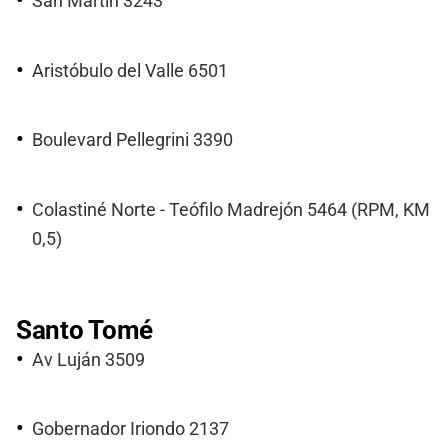
San Martín 3243
Aristóbulo del Valle 6501
Boulevard Pellegrini 3390
Colastiné Norte - Teófilo Madrejón 5464 (RPM, KM
0,5)
Santo Tomé
Av Luján 3509
Gobernador Iriondo 2137