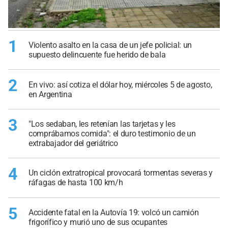
1
Violento asalto en la casa de un jefe policial: un
supuesto delincuente fue herido de bala
2
En vivo: así cotiza el dólar hoy, miércoles 5 de agosto,
en Argentina
3
"Los sedaban, les retenían las tarjetas y les
comprábamos comida": el duro testimonio de un
extrabajador del geriátrico
4
Un ciclón extratropical provocará tormentas severas y
ráfagas de hasta 100 km/h
5
Accidente fatal en la Autovía 19: volcó un camión
frigorífico y murió uno de sus ocupantes