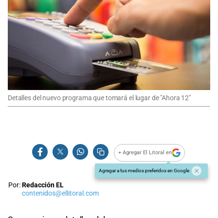
Detalles del nuevo programa que tomará el lugar de "Ahora 12"
+ Agregar El Litoral en
Agregar a tus medios preferidos en Google
Por:
Redacción EL
contenidos@ellitoral.com