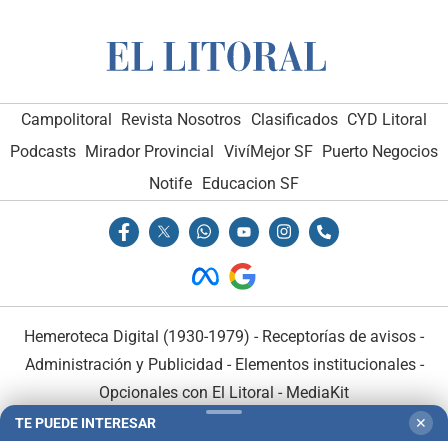
Campolitoral
Revista Nosotros
Clasificados
CYD Litoral
Podcasts
Mirador Provincial
VivíMejor SF
Puerto Negocios
Notife
Educacion SF
Hemeroteca Digital (1930-1979)
-
Receptorías de avisos
-
Administración y Publicidad
-
Elementos institucionales
-
Opcionales con El Litoral
-
MediaKit
TE PUEDE INTERESAR
✕