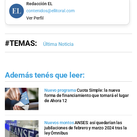
Redacción EL
contenidos@ellitoral.com
Ver Perfil
#TEMAS:
Última Noticia
Además tenés que leer:
Nuevo programa
Cuota Simple: la nueva
forma de financiamiento que tomará el lugar
de Ahora 12
Nuevos montos
ANSES: así quedarían las
jubilaciones de febrero y marzo 2024 tras la
ley Ómnibus