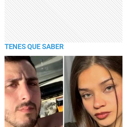
TENES QUE SABER