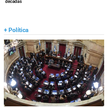
décadas
+
Política