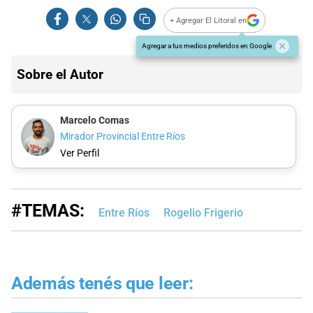
+ Agregar El Litoral en
Agregar a tus medios preferidos en Google
Sobre el Autor
Marcelo Comas
Mirador Provincial Entre Ríos
Ver Perfil
#TEMAS:
Entre Ríos
Rogelio Frigerio
Además tenés que leer: