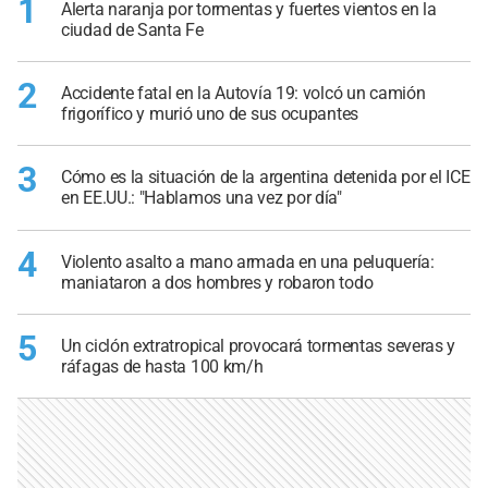
1
Alerta naranja por tormentas y fuertes vientos en la
ciudad de Santa Fe
2
Accidente fatal en la Autovía 19: volcó un camión
frigorífico y murió uno de sus ocupantes
3
Cómo es la situación de la argentina detenida por el ICE
en EE.UU.: "Hablamos una vez por día"
4
Violento asalto a mano armada en una peluquería:
maniataron a dos hombres y robaron todo
5
Un ciclón extratropical provocará tormentas severas y
ráfagas de hasta 100 km/h