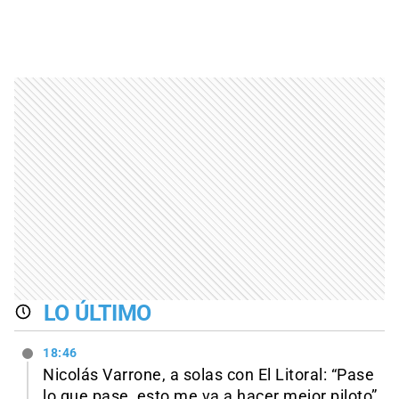
LO ÚLTIMO
18:46
Nicolás Varrone, a solas con El Litoral: “Pase
lo que pase, esto me va a hacer mejor piloto”