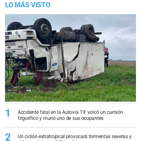
LO MÁS VISTO
1
Accidente fatal en la Autovía 19: volcó un camión
frigorífico y murió uno de sus ocupantes
2
Un ciclón extratropical provocará tormentas severas y