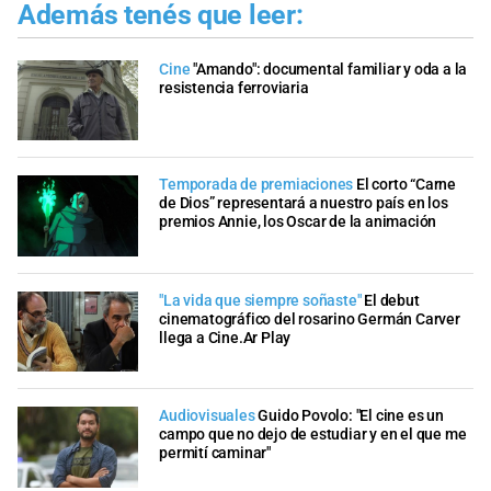
Además tenés que leer:
Cine
"Amando": documental familiar y oda a la
resistencia ferroviaria
Temporada de premiaciones
El corto “Carne
de Dios” representará a nuestro país en los
premios Annie, los Oscar de la animación
"La vida que siempre soñaste"
El debut
cinematográfico del rosarino Germán Carver
llega a Cine.Ar Play
Audiovisuales
Guido Povolo: "El cine es un
campo que no dejo de estudiar y en el que me
permití caminar"