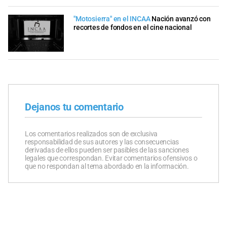
"Motosierra" en el INCAA
Nación avanzó con
recortes de fondos en el cine nacional
Dejanos tu comentario
Los comentarios realizados son de exclusiva
responsabilidad de sus autores y las consecuencias
derivadas de ellos pueden ser pasibles de las sanciones
legales que correspondan. Evitar comentarios ofensivos o
que no respondan al tema abordado en la información.