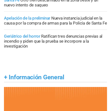
Santa Fe
Otro tren descarrilado en la zona oeste y un
nuevo intento de saqueo
Apelación de la preliminar
Nueva instancia judicial en la
causa por la compra de armas para la Policía de Santa Fe
Geriátrico del horror
Ratifican tres denuncias previas al
incendio y piden que la prueba se incorpore a la
investigación
+
Información General