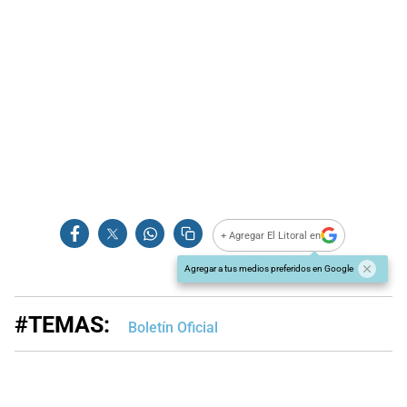
+ Agregar El Litoral en
Agregar a tus medios preferidos en Google
#TEMAS:
Boletín Oficial