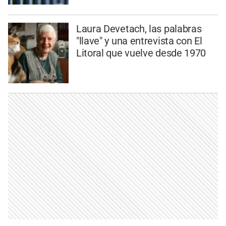
Laura Devetach, las palabras
"llave" y una entrevista con El
Litoral que vuelve desde 1970