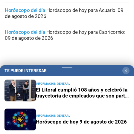
Horóscopo del día
Horóscopo de hoy para Acuario: 09
de agosto de 2026
Horóscopo del día
Horóscopo de hoy para Capricornio:
09 de agosto de 2026
TE PUEDE INTERESAR
✕
INFORMACIÓN GENERAL
El Litoral cumplió 108 años y celebró la
trayectoria de empleados que son parte
de su historia
INFORMACIÓN GENERAL
Horóscopo de hoy 9 de agosto de 2026
Campolitoral
Revista Nosotros
Clasificados
CYD Litoral