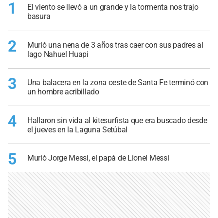
1
El viento se llevó a un grande y la tormenta nos trajo
basura
2
Murió una nena de 3 años tras caer con sus padres al
lago Nahuel Huapi
3
Una balacera en la zona oeste de Santa Fe terminó con
un hombre acribillado
4
Hallaron sin vida al kitesurfista que era buscado desde
el jueves en la Laguna Setúbal
5
Murió Jorge Messi, el papá de Lionel Messi