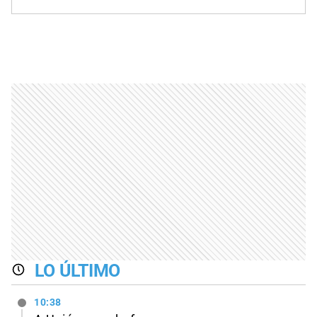
LO ÚLTIMO
10:38