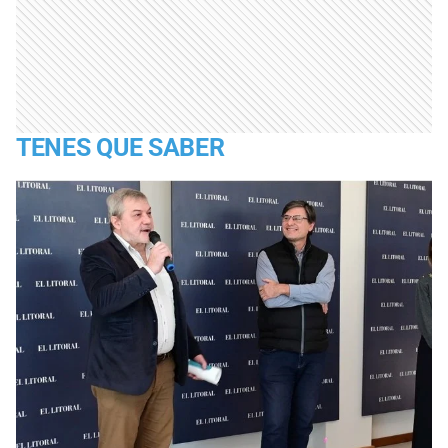
TENES QUE SABER