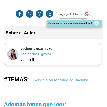
+ Agregar El Litoral en
Agregar a tus medios preferidos en Google
Sobre el Autor
Luciana Lanzamidad
Contenidos Digitales
Ver Perfil
#TEMAS:
Servicio Meteorológico Nacional
Además tenés que leer: