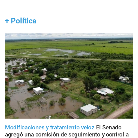
+
Política
Modificaciones y tratamiento veloz
El Senado
agregó una comisión de seguimiento y control a