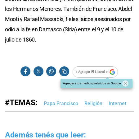
los Hermanos Menores. También de Francisco, Abdel
Mooti y Rafael Massabki, fieles laicos asesinados por
odio a la fe en Damasco (Siria) entre el 9 y el 10 de
julio de 1860.
+ Agregar El Litoral en
Agregar a tus medios preferidos en Google
#TEMAS:
Papa Francisco
Religión
Internet
Además tenés que leer: