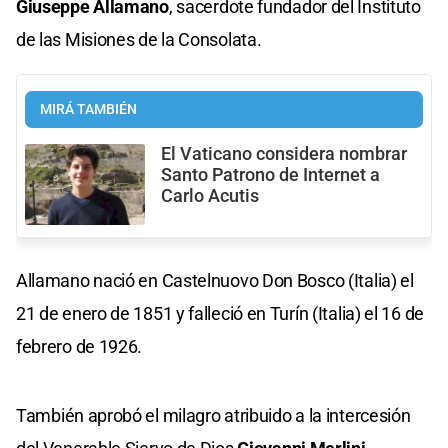
Giuseppe Allamano
, sacerdote fundador del Instituto
de las Misiones de la Consolata.
MIRÁ TAMBIÉN
El Vaticano considera nombrar
Santo Patrono de Internet a
Carlo Acutis
Allamano nació en Castelnuovo Don Bosco (Italia) el
21 de enero de 1851 y falleció en Turín (Italia) el 16 de
febrero de 1926.
También aprobó el milagro atribuido a la intercesión