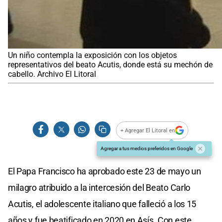
Un niño contempla la exposición con los objetos
representativos del beato Acutis, donde está su mechón de
cabello. Archivo El Litoral
+ Agregar El Litoral en
Agregar a tus medios preferidos en Google
El Papa Francisco ha aprobado este 23 de mayo un
milagro atribuido a la intercesión del Beato Carlo
Acutis, el adolescente italiano que falleció a los 15
años y fue beatificado en 2020 en Asís. Con este