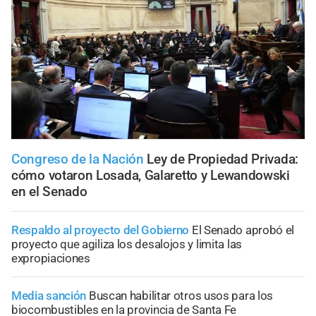
Congreso de la Nación
Ley de Propiedad Privada:
cómo votaron Losada, Galaretto y Lewandowski
en el Senado
Respaldo al proyecto del Gobierno
El Senado aprobó el
proyecto que agiliza los desalojos y limita las
expropiaciones
Media sanción
Buscan habilitar otros usos para los
biocombustibles en la provincia de Santa Fe