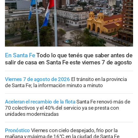
En Santa Fe
Todo lo que tenés que saber antes de
salir de casa en Santa Fe este viernes 7 de agosto
Viernes 7 de agosto de 2026
El tránsito en la provincia
de Santa Fe; la información minuto a minuto
Aceleran el recambio de la flota
Santa Fe renovó más de
70 colectivos y el 40% del servicio ya se presta con
unidades modernizadas
Pronóstico
Viernes con cielo despejado, frío por la
mañana y máxima de 16°C en la ciudad de Santa Fe