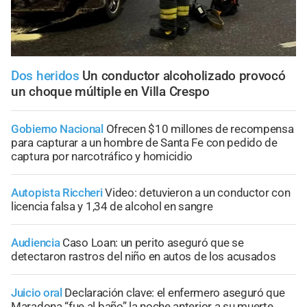
Dos heridos
Un conductor alcoholizado provocó
un choque múltiple en Villa Crespo
Gobierno Nacional
Ofrecen $10 millones de recompensa
para capturar a un hombre de Santa Fe con pedido de
captura por narcotráfico y homicidio
Autopista Riccheri
Video: detuvieron a un conductor con
licencia falsa y 1,34 de alcohol en sangre
Audiencia
Caso Loan: un perito aseguró que se
detectaron rastros del niño en autos de los acusados
Juicio oral
Declaración clave: el enfermero aseguró que
Maradona “fue al baño” la noche anterior a su muerte