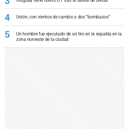
3
Uruguay tiene nuevo DT tras la salida de Bielsa
4
Unión, con vientos de cambio y dos “bombazos”
5
Un hombre fue ejecutado de un tiro en la espalda en la
zona noroeste de la ciudad