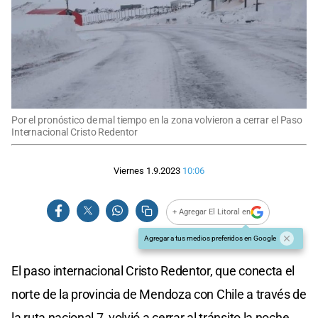
Por el pronóstico de mal tiempo en la zona volvieron a cerrar el Paso
Internacional Cristo Redentor
Viernes 1.9.2023
10:06
+ Agregar El Litoral en
Agregar a tus medios preferidos en Google
El paso internacional Cristo Redentor, que conecta el
norte de la provincia de Mendoza con Chile a través de
la ruta nacional 7, volvió a cerrar al tránsito la noche