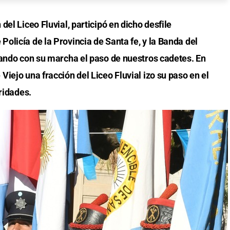
el Liceo Fluvial, participó en dicho desfile
olicía de la Provincia de Santa fe, y la Banda del
zando con su marcha el paso de nuestros cadetes. En
iejo una fracción del Liceo Fluvial izo su paso en el
ridades.