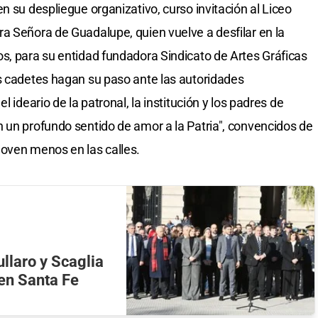
n su despliegue organizativo, curso invitación al Liceo
a Señora de Guadalupe, quien vuelve a desfilar en la
s, para su entidad fundadora Sindicato de Artes Gráficas
s cadetes hagan su paso ante las autoridades
 ideario de la patronal, la institución y los padres de
 un profundo sentido de amor a la Patria", convencidos de
joven menos en las calles.
ullaro y Scaglia
 en Santa Fe