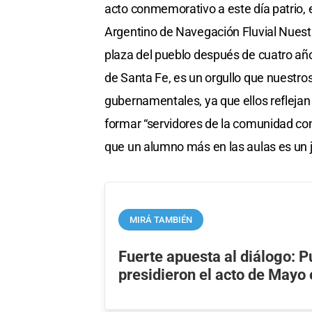
acto conmemorativo a este día patrio, e
Argentino de Navegación Fluvial Nuestr
plaza del pueblo después de cuatro año
de Santa Fe, es un orgullo que nuestro
gubernamentales, ya que ellos reflejan el
formar “servidores de la comunidad con
que un alumno más en las aulas es un 
MIRÁ TAMBIÉN
Fuerte apuesta al diálogo: P
presidieron el acto de Mayo