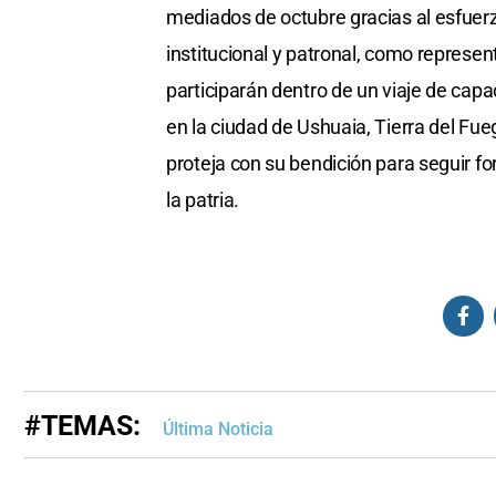
mediados de octubre gracias al esfuer
institucional y patronal, como represe
participarán dentro de un viaje de capa
en la ciudad de Ushuaia, Tierra del Fu
proteja con su bendición para seguir fo
la patria.
#TEMAS:
Última Noticia