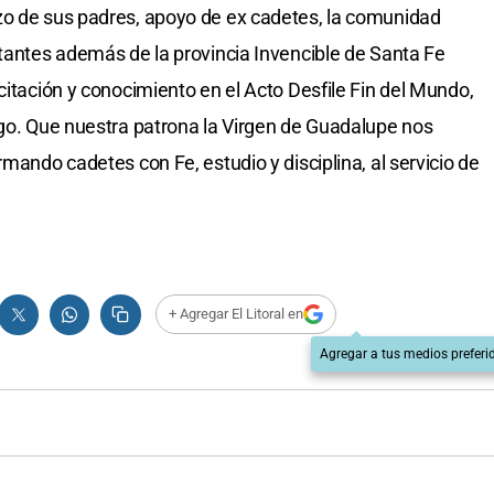
zo de sus padres, apoyo de ex cadetes, la comunidad
ntantes además de la provincia Invencible de Santa Fe
citación y conocimiento en el Acto Desfile Fin del Mundo,
ego. Que nuestra patrona la Virgen de Guadalupe nos
rmando cadetes con Fe, estudio y disciplina, al servicio de
+ Agregar El Litoral en
Agregar a tus medios preferi