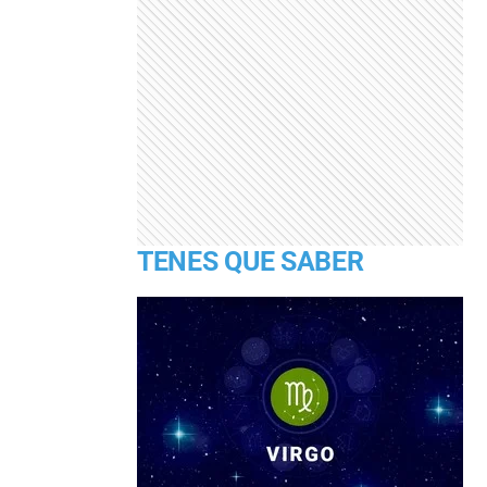
TENES QUE SABER