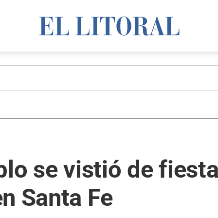
lo se vistió de fiesta
en Santa Fe